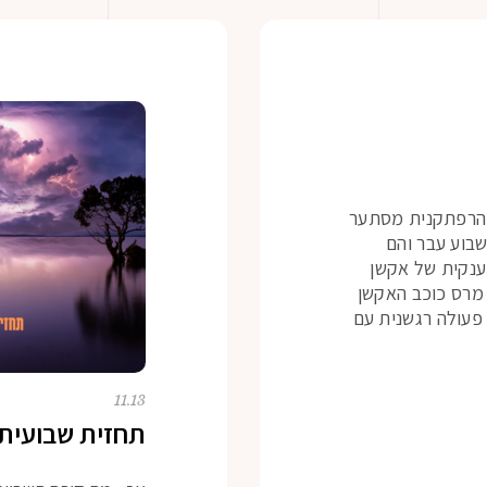
ה הרפתקנית מסתער
שבוע עבר והם
ענקית של אקשן
 מרס כוכב האקשן
פעולה רגשנית עם
11.13
תחזית שבועית – 13 לנובמב