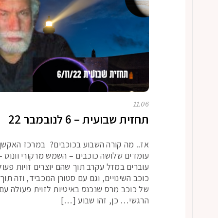
11.06
תחזית שבועית – 6 לנובמבר 22
אז.. מה קורה השבוע בכוכבים? במרכז האקשן
עומדים שלושה כוכבים – השמש מרקורי וונוס 
עוברים במזל עקרב תוך שהם יוצרים זויות פעול
כוכב השינויים, וגם עם סטורן המכביד, וזה תוך 
של כוכב מרס שנכנס באיטיות לזוית פעולה עם 
הרגשי… כן, זהו שבוע […]