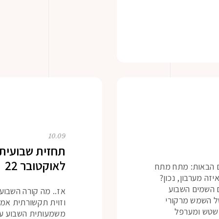
10.09
לאוקטובר 22
ם הבאות: מתח מתח
זה מערבון, נכון?
ם השמים השבוע
אז.. מה קורה השבוע
ל השמש מרקורי
וזוית תקשורתית אמ
טשטש ומערפל
משמעותית השבוע עם