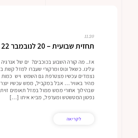
11.20
תחזית שבועית – 20 לנובמבר 22
אז.. מה קורה השבוע בכוכבים? ים של אנרגי
עלינו. כשאל ונוס ומרקורי שעברו למזל קשת ב
נצמדים עכשיו מצטרפת גם השמש ויש כמות 
מהיר באוויר… אבל במקביל, ממש עכשיו יוצר
שבהילוך אחורי ממש ממול במזל תאומים זוית 
נפטון המטשטש ומערפל, מביא איתו […]
לקריאה