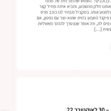
ע בכוכבים? השמש שולחת זוית של מתח
ותנו חלק מהשבוע, ותביא איתה פתיל קצר
למנוע אותו. במקביל מבהיר לנו כוכב מרס
יקוד השבוע בזוית שהוא יוצר עם נפטון, אם
פים לה, וזה אומר שנצטרך להזהר מאשליות
גשית […]
ר 22