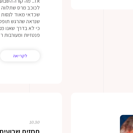
אז.. מה קורה השבו
לכוכב מרס שתלווה א
שכדאי מאוד לנסות ו
שנראה שהרגש תופס פ
כי לא בדרך שאנו מצ
פנטזיות ומעורבות ר
לקריאה
10.30
תחזית שבועית – 30 לאוקטוב