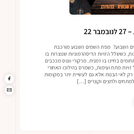
ר 22
בים השבוע? מפת השמים השבוע מורכבת
ח, כששלל הזויות הדיסהרמוניות שנוצרות בו
מים בחיינו בו זמנית. מרקורי וונוס מככבים
ויות מתח ועימות, כשמרס בהילוכו האחורי
 רק לאי הבנות אלא גם לעשיית יתר במקומות
למתחים ולחצים וקצרים […]