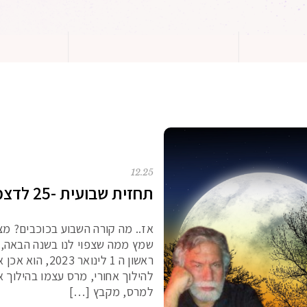
12.25
תחזית שבועית -25 לדצמבר 22
אז.. מה קורה השבוע בכוכבים? מצ
שמץ ממה שצפוי לנו בשנה הבאה, 
ראשון ה 1 לינו
להילוך אחורי, מרס עצמו בהילוך 
למרס, מקבץ […]