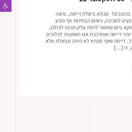
פתח 
 בכוכבים? סבתא בישלה דייסה.. נראה
מגיע לסביבה, כשיום הבחירות אף מגיע
קא ביום שאמור להיות עלק חגיגה לכולנו,
יותר דייסה שמורכבת אגו השמצות לכלוכים
 ועוד, דייסה שאף סבתא לא היתה מבשלת אלא
, זו […]