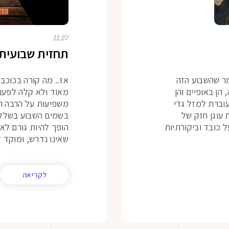
11.27
תחזית שבועית – 27 לנובמב
מר שהשבוע הזה
אז.. מה קורה בכוכ
הן באופיים והן
מאוד ולא קלה לפענו
וברת למזל גדי
משפיעות על הרבה תחו
 עוגן חזק של
בשמים השבוע בשלל ז
על כובד וביקורתיות
הופך להיות גורם לא
שאינו נדרש, ומוקד 
לקריאה