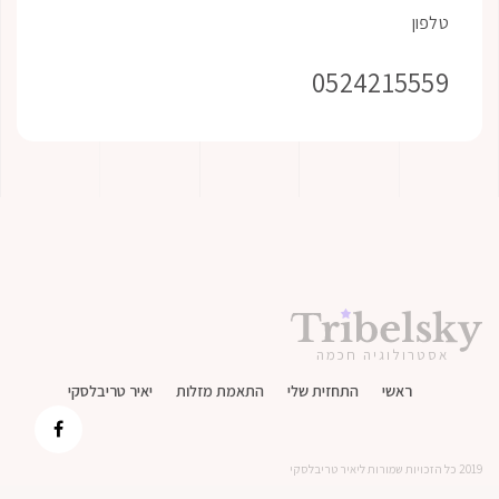
052421
לוגיה חכמה
אשי
התחזית שלי
התאמת מזלות
יאיר טריבלסקי