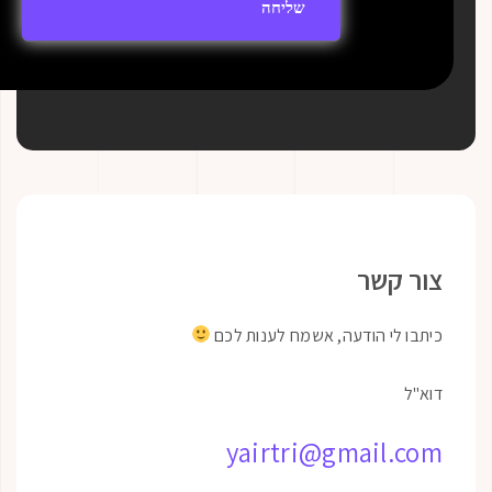
קשר
לי הודעה, אשמח לענות לכם
yairtri@gmail