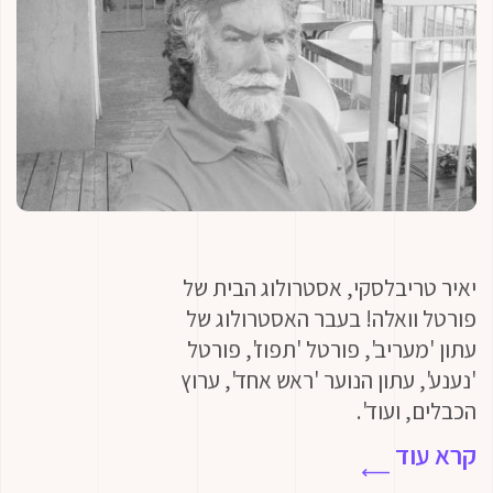
לסקי, אסטרולוג הבית של
אלה! בעבר האסטרולוג של
יב', פורטל 'תפוז', פורטל
תון הנוער 'ראש אחד', ערוץ
עוד'.