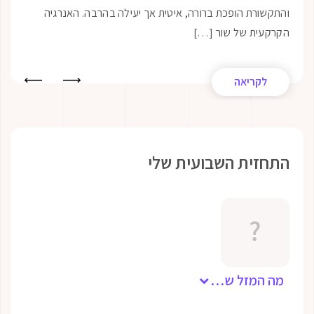
 הופכת ברורה, איטית אך יעילה בהרבה. האנרגיה
המרכז האמיתי 
 של שור […]
לדלי, יחד […]
יאה
לקריאה
ת השבועית שלי
מה המזל שלך?