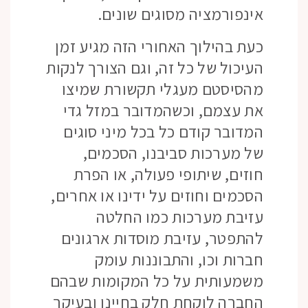
אינפורמציה מסוגים שונים.
כעת בהילוך האחורי הזה מגיע זמן
העיכול של כל זה, וגם הצורך לנקות
מהסיסטם מעגלי תקשורת שמיצו
את עצמם, וכשהמדובר במזל גדי
המדובר קודם כל בכל מיני סוגים
של מערכות סביבנו, הסכמים,
חוזים, שיתופי פעולה, או הפרת
הסכמים וחוזים על ידינו או אחרים,
עזיבת מערכות כמו החלטה
להתפטר, עזיבת מוסדות ארגונים
חברות וכו, והתבוננות עומק
משמעותית על כל המקומות שבהם
החברה לוקחת חלק בחיינו ובעיקר