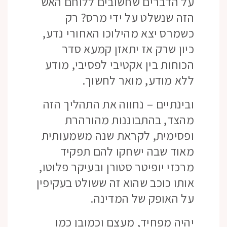
על הדברים שחשובים ללוחם האש
הזה שנשלט על ידי מרס? רק
כשמרס יצא מהילוכו האחורי נדע,
כיון שרק אז יתאזן קמעא סדר
הכוחות בין אקטיבי לפסיבי, מודע
ללא מודע, מואר לחשוך.
ובינתיים – נחווה את התהליך הזה
מהצד, בהתבוננות מהורהרת
ופסימית, לקראת שנה משמעותית
מאוד שבה ישחקו להם תפקיד
מרכזי יופיטר סטורן ובעיקר פלוטו,
אותו כוכב שהוא זה ששולט בעקיפין
על האופק של המדינה.
יהיה מפחיד, מעצם וכמובן כמו