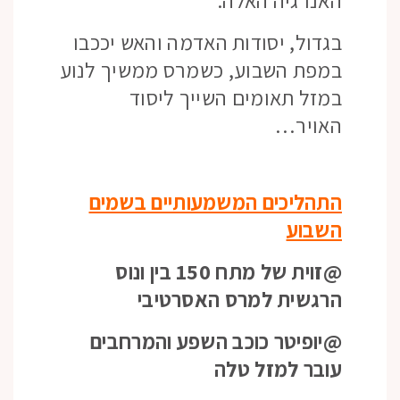
בגדול, יסודות האדמה והאש יככבו
במפת השבוע, כשמרס ממשיך לנוע
במזל תאומים השייך ליסוד
האויר…
התהליכים המשמעותיים בשמים
השבוע
@זוית של מתח 150 בין ונוס
הרגשית למרס האסרטיבי
@יופיטר כוכב השפע והמרחבים
עובר למזל טלה