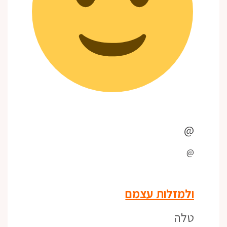
@
@
ולמזלות עצמם
טלה