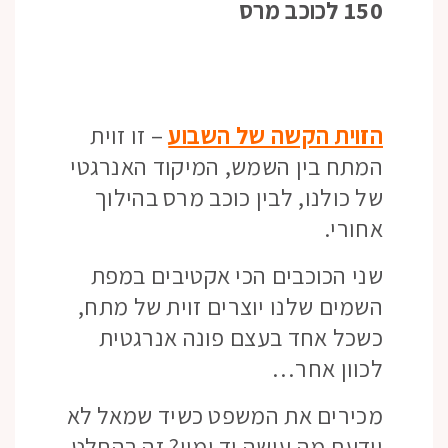
150 לכוכב מרס
הזוית הקשה של השבוע
– זו זוית
המתח בין השמש, המיקוד האנרגטי
של כולנו, לבין כוכב מרס בהילוך
אחורי.
שני הכוכבים הכי אקטיבים במפת
השמים שלנו יוצרים זוית של מתח,
כשכל אחד בעצם פונה אנרגטית
לכוון אחר…
מכירים את המשפט כשיד שמאל לא
יודעת מה עושה יד ימין? זה בהחלט