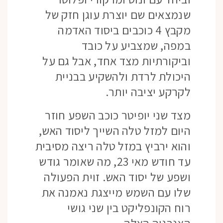
שנמצאים שם יוצרת עוגן חזק של
מקבץ 4 כוכבים ביסוד האדמה
במפה, שמצביע על כובד
וביקורתיות מצד אחד, אבל גם על
היכולת לרדת ולהשקיע בבניית
לקרקע יציבה יותר.
מצד שני יופיטר כוכב השפע חוזר
היום למזל טלה השייך ליסוד האש,
והוא ירביץ במזל טלה ריצה מסיבית
עד חודש מאי 23, מה שאומר גודש
ושפע של יסוד האש. זוית הפעולה
שלו עם השמש מייצגת נאמנה את
רוח הקונפליקט בין שני גושי
האנרגיה האלה.