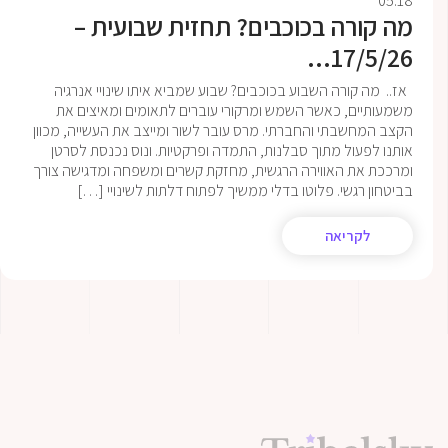
05.18
מה קורה בכוכבים? תחזית שבועית –
17/5/26...
אז.. מה קורה השבוע בכוכבים? שבוע שמביא איתו שינויי אנרגיה
משמעותיים, כאשר השמש ומרקורי עוברים לתאומים ומאיצים את
הקצב המחשבתי והחברתי. מרס עובר לשור ומייצב את העשייה, מכוון
אותנו לפעול מתוך סבלנות, התמדה ופרקטיות. ונוס נכנסת לסרטן
ומרככת את האווירה הרגשית, מחזקת קשרים ומשפחה ומדגישה צורך
בביטחון רגשי. פלוטו בדלי ממשיך לפתוח דלתות לשינויי […]
לקריאה