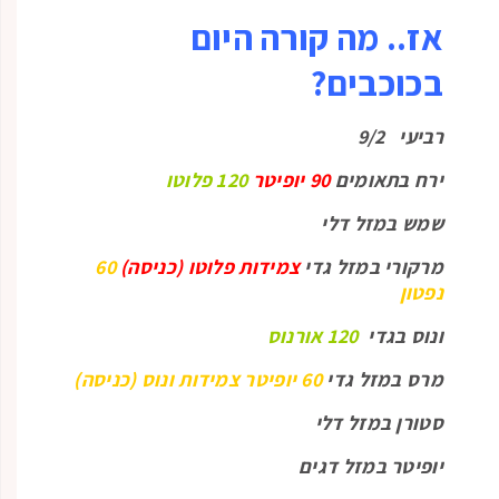
אז.. מה קורה היום
בכוכבים?
רביעי 9/2
ירח בתאומים
90 יופיטר
120 פלוטו
שמש במזל דלי
מרקורי במזל גדי
צמידות פלוטו (כניסה)
60
נפטון
ונוס בגדי
120 אורנוס
מרס במזל גדי
60 יופיטר צמידות ונוס (כניסה)
סטורן במזל דלי
יופיטר במזל דגים