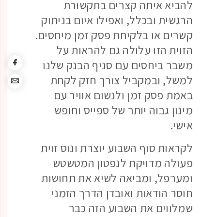
להביא איתה קצרים בתקשורת
הרגשית ובכלל, ואפילו איום בניתוק
קשרים או בלקיחת פסק זמן מיחסים.
הזוית הזו עלולה גם להראות על
משבר ביחסים עם סניף הבנק שלנו
למשל, ובמקביל צורך חזק לקחת
באמת פסק זמן ולנשום אוויר עם
מינון גבוה יותר של ספייס וחופש
אישי.
לקראות סוף השבוע יוצרת ונוס זוית
פעולה מדויקת לנפטון המטשטש
ומערפל, ומביאה לשיא את תחושות
חוסר הודאות ואובדן הדרך הזמני
שמלווים את השבוע הזה כבר