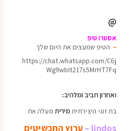
@
אסטרו טיפ
–
הטיפ שמעצים את היום שלך
https://chat.whatsapp.com/C6j
Wg9wbIt217s5MrHT7Fq
ואחרון חביב ומלהיב:
בת זוגי היצירתית
מירית
מעלה את
lindos
–
ערוץ התכשיטים