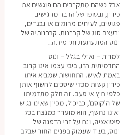
אבל כשהם מתקרבים הם פוגשים את
כירון, ובסופו של הדבר מרגישים
פגועים, לעיתים מרומים או נבגדים,
ובעצם סוג של קרבנות. קרבנותיה של
ונוס המתעתעת ותדמיתה..
למרות – ואולי בגלל – ונוס
התדמיתית הזו, ביבי עצמו אינו קרוב
באמת לאיש. התחושות שמביא איתו
כירון קשות מכדי שיסכים לחשוף אותן
כלפי חוץ אי פעם. זה חלק מתדמיתו
של ה'קוסם', כביכול, מכיון שאינו נגיש
ואינו נחשף, הוא מוערך כמנצח בכל
סיטואציה, ונח על זרי הדפנה של
ונוס, בעוד שעמוק בפנים החור שבלב