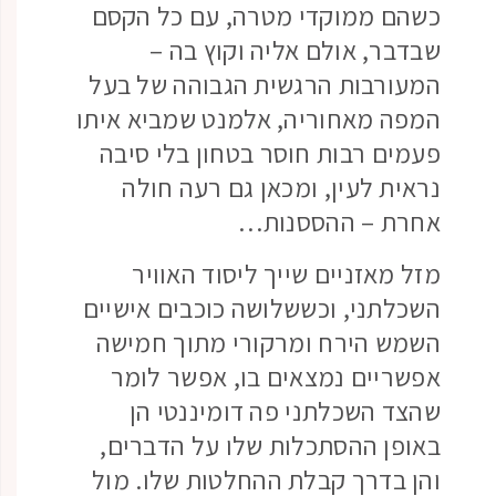
כשהם ממוקדי מטרה, עם כל הקסם
שבדבר, אולם אליה וקוץ בה –
המעורבות הרגשית הגבוהה של בעל
המפה מאחוריה, אלמנט שמביא איתו
פעמים רבות חוסר בטחון בלי סיבה
נראית לעין, ומכאן גם רעה חולה
אחרת – ההססנות…
מזל מאזניים שייך ליסוד האוויר
השכלתני, וכששלושה כוכבים אישיים
השמש הירח ומרקורי מתוך חמישה
אפשריים נמצאים בו, אפשר לומר
שהצד השכלתני פה דומיננטי הן
באופן ההסתכלות שלו על הדברים,
והן בדרך קבלת ההחלטות שלו. מול