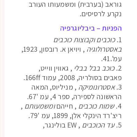
גוראב (בערבית) ומשמעותו העורב
נקרע לרסיסים.
הפניות – ביבליוגרפיה
1.
כוכבים וקבוצות כוכבים
באסטרולוגיה
, ויויאן א. רובסון, 1923,
עמ'.41.
2.
כוכב בבל בבלי
, גאווין ווייט,
פאבים בסולריה, 2008, עמוד 166ff.
3.
אסטרונומיקה
, מניליוס, המאה
הראשונה לספירה, ספר 4, עמ '67.
4.
שמות כוכבים
, חייהם
ומשמעותם
,
ריצ'רד הינקלי אלן, 1899, עמ '79.
5.
עד הכוכבים
, EW בולינגר,