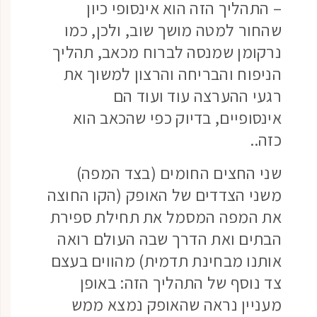
– התהליך הזה הוא אינסופי כיון
שהחור למטה מושך שוב, ולכן, כמו
נרקומן שמנסה לברוח מכאב, תהליך
הניפוח והבריחה והרצון למשוך את
רגעי ההערצה עוד ועוד הם
אינסופיים, בדיוק כפי שהכאב הוא
כזה..
שני החצים החומים (בצד המפה)
משני הצדדים של האופק (הקו החוצה
את המפה המסמל את תחילת ספירת
הבתים ואת הדרך שבה העולם רואה
אותנו מבחינת תדמית) מהווים בעצם
צד נוסף של התהליך הזה: באופן
מעניין נראה שהאופק נמצא ממש