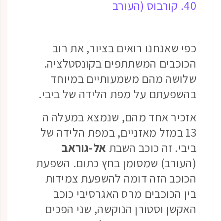
40. קורבוס (העורב
כפי שאנחנו רואים בציור, את רוב
הכוכבים המשתתפים בקונסטלציה.
שלושה מהם משמעותיים במיוחד
בהשפעתם על מפת הלידה של ביבי.
אזכיר אחד מהם, שנמצא במעלה ה
13 במזל מאזניים, במפת הלידה של
ביבי. זה כוכב השבת
אל-גוראב
(העורב) שמסומן בחץ כתום. השפעת
הכוכב הזה דומה להשפעת צמידות
בין הכוכבים מרס האגרסיבי כוכב
האקשן וסטורן הנוקשה, שני הפכים