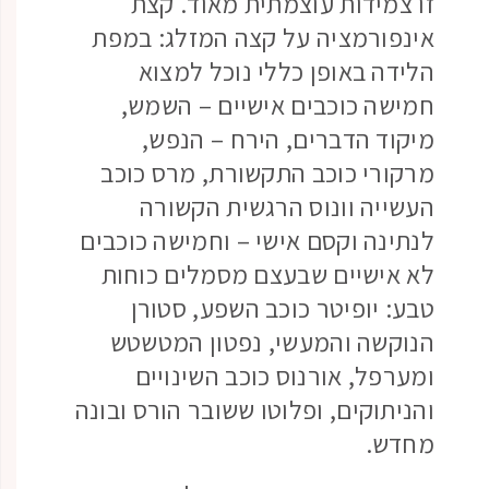
זו צמידות עוצמתית מאוד. קצת
אינפורמציה על קצה המזלג: במפת
הלידה באופן כללי נוכל למצוא
חמישה כוכבים אישיים – השמש,
מיקוד הדברים, הירח – הנפש,
מרקורי כוכב התקשורת, מרס כוכב
העשייה וונוס הרגשית הקשורה
לנתינה וקסם אישי – וחמישה כוכבים
לא אישיים שבעצם מסמלים כוחות
טבע: יופיטר כוכב השפע, סטורן
הנוקשה והמעשי, נפטון המטשטש
ומערפל, אורנוס כוכב השינויים
והניתוקים, ופלוטו ששובר הורס ובונה
מחדש.