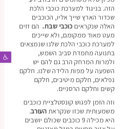
הזה. בניגוד למערכת כוכבי הלכת
שכדור הארץ שייך אליו, הכוכבים
האלה שנקראים
כוכבי שבת.
הם זזים
מעט מאוד ממקומם, ולא שייכים
למערכת כוכבי הלכת שלנו שנמצאים
בתנועה מתמדת סביב השמש,
פתח 
ולמרות המרחק הרב גם להם יש
השפעה על מפות הלידה שלנו. חלקם
נפלאים, חלקם מיטיבים, חלקם
קשים וחלקם הרסניים.
וזה הזמן לפגוש קונסטלציית כוכבים
משמעותית שכזו שנקראת
העורב
.
היא מכילה 9 כוכבים שכולם יושבים
על אזור מסויים במזל מאזניים.