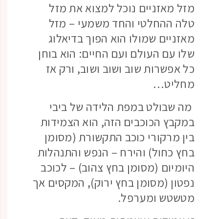
מזל מאזניים נוכל למצוא את מזל
טלה ההחלטי והחד משמעי – מזל
מאזניים שמולו הוא הפוך בדיאלוג
שלו עם העולם ועם החיים: הוא בוחן
כל אפשרות שוב ושוב ושוב, ורק אז
מחליט…
מה שבולט במפת הלידה של ביבי
במקבץ הכוכבים הזה, הוא הצמידות
בין מרקורי כוכב התקשורת (מסומן
בחץ כחול) והירח – הנפש והתנהלות
היומיום (מסומן בחץ צהוב) – לכוכב
נפטון (מסומן בחץ ירוק), המקסים אך
מטשטש ומערפל.