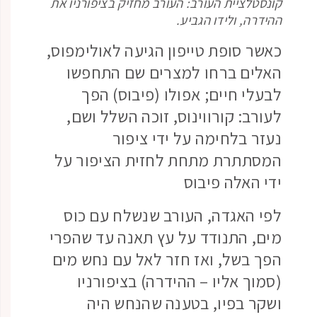
קונסטלציית העורב: העורב מחזיק בציפורניו את
ההידרה, ולידו הגביע.
כאשר סופת טייפון הגיעה לאולימפוס,
האלים ברחו למצרים שם התחפשו
לבעלי חיים; אפולו (פיבוס) הפך
לעורב: קורווינוס, זוכה השלל ושם,
נעזר בלחימה על ידי ציפור
המסתתרת מתחת לחזית הציפור על
ידי האלה פיבוס
לפי האגדה, העורב שנשלח עם כוס
מים, התנודד על עץ תאנה עד שהפרי
הפך בשל, ואז חזר לאל עם נחש מים
(סמוך אליו – ההידרה) בציפורניו
ושקר בפיו, בטענה שהנחש היה