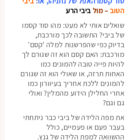
סוד קסמו האפל של נתניהו,
או
:
ביבי
הטוב
– מול
ביבי הרע
שואלים אותי לא מעט: מהו סוד קסמו
של ביבי? התשובה לכך מורכבת,
בדיוק כפי שהפרשנות למלה 'קסם'
מורכבת: האם קסם הוא זה שגורם לך
להיות פייה טובה להמונים כמו
האחות תרזה, או שאולי הוא זה שגורם
להמונים ללכת אחריך בעיוורון כמו
אחרי החלילן הידוע מהמלין? ואולי
גם וגם?
את מפה הלידה של ביבי כבר ניתחתי
בעבר פעם או פעמיים, כולל
ההשוואה למפת הלידה של גנץ.