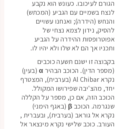
הגורם לעיכובו. כעונש הוא נקבע
לנצח בשמיים עם הגביע (המכתש)
והנחש (הידרה); ואנחנו עשויים
להסיק, נידון לצמא נצחי של
אפוטרופסות ההידרה על הגביע
ותכניו אך הם לא שלו ולא יהיו לו.
בקבוצה זו ישנם תשעה כוכבים
(מספר הדין). הכוכב הבהיר
α
(בעין)
נקרא Al Chibar (בערבית), המצטרף
יחד, מהצ'יבה שפירושו המקולל.
הכוכב הזה, אם כן, מספר על הקללה
שנגרמה. הכוכב
β
(באגף הימני)
נקרא אל גוראב (בערבית), ובעברית ,
העורב. כוכב שלישי נקרא מינצאר אל