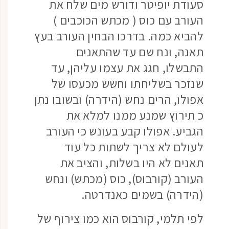
סעודת יופיטר ודורש מים שלח את
העורב עם כוס ( מכתש הכוכבים )
להביא כמה. בדרכו הבחין העורב בעץ
תאנה, ונח שם עד שהתאנים
התבשלו, חגג את עצמו עליהן, עד
שנזכר בשליחתו וחשש מכעסו של
אפולו, הרים נחש (הידרה) ובשובו נתן
כ תירוץ שמנע ממנו למלא את
הגביע. אפולו קבע בעונש כי העורב
לעולם לא צריך לשתות כל עוד
תאנים לא היו בשלות, והציב את
העורב (קורבוס), כוס (מכתש) ונחש
(הידרה) בשמים כאנדרטה.
לפי תלמי, קורבוס הוא כמו צירוף של