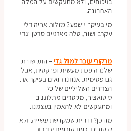
בויכוחים, ולא מתעקשים על המלה
האחרונה.
מי בעיקר יושפע? מזלות אריה דלי
עקרב ושור, טלה מאזניים סרטן וגדי
מרקורי עובר למזל גדי
–
התקשורת
שלנו הופכת מעשית ופרקטית, אבל
גם פסימית. אנחנו רואים בעיקר את
הצדדים השליליים של כל
סיטואציה, מקטרים מתלוננים
ומתעקשים לא להאמין בעצמנו.
מה כן? זו זוית שמקדשת עשייה, ולא
קיטורים. כעת קובעים עובדות