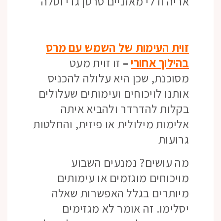
אריה ודלי מאזניים סרטן גדי וטלה
זוית העימות של השמש עם מרס
בהילוך אחורי
–
זו זוית מעט
מסוכנת, שכן היא עלולה להכניס
אותנו לויכוחים ועימותים שעלולים
בקלות להדרדר ולהביא איתה
אלימות מילולית או פיזית, והחלטות
גרועות
מה עושים? נמנעים השבוע
מויכוחים מוגזמים או עימותים
מיותרים בגלל האפשרות שאלה
יסלימו. זה אומר לא מגזימים