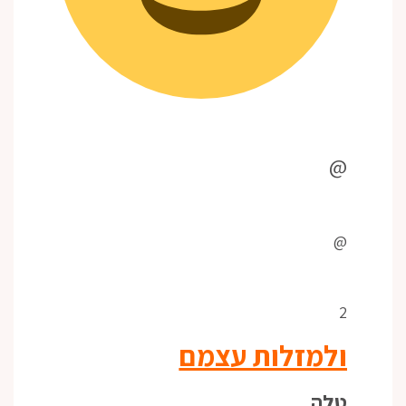
@
@
2
ולמזלות עצמם
טלה