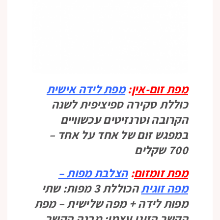
מפת זום-אין
:
מפת לידה אישית
כוללת סקירה ספיציפית לשנה
הקרובה וטרנזיטים עכשוויים
במפגש זום של אחד על אחד –
700 שקלים
מפת זומזום
:
הצלבת מפות –
מפה
זוגית
הכוללת 3 מפות: שתי
מפות לידה + מפה שלישית – מפת
הקשר הזוגי עצמו: מבנה הקשר,