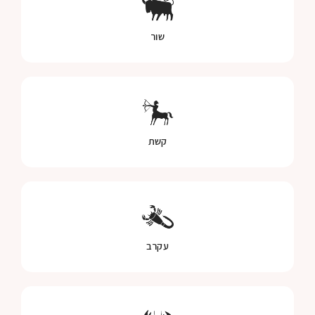
שור
קשת
עקרב