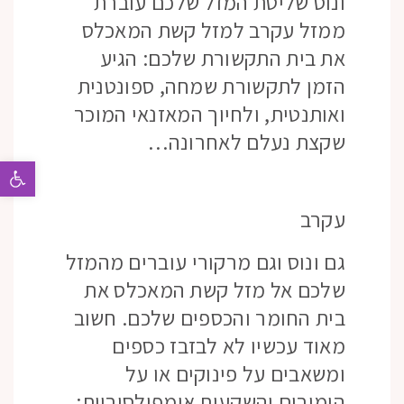
ונוס שליטת המזל שלכם עוברת
ממזל עקרב למזל קשת המאכלס
את בית התקשורת שלכם: הגיע
הזמן לתקשורת שמחה, ספונטנית
ואותנטית, ולחיוך המאזנאי המוכר
שקצת נעלם לאחרונה…
פתח 
עקרב
גם ונוס וגם מרקורי עוברים מהמזל
שלכם אל מזל קשת המאכלס את
בית החומר והכספים שלכם. חשוב
מאוד עכשיו לא לבזבז כספים
ומשאבים על פינוקים או על
הימורים והשקעות אימפולסיביות: