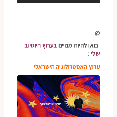
@
בואו להיות מנויים
בערוץ היוטיוב
שלי
:
ערוץ האסטרולוגיה הישראלי