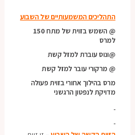
התהליכים המשמעותיים של השבוע
@ השמש בזוית של מתח 150
למרס
@ונוס עוברת למזל קשת
@ מרקורי עובר למזל קשת
מרס בהילוך אחורי בזוית פעולה
מדויקת לנפטון הרגשני
הזוית הקשה של השבוע
– זו זוית