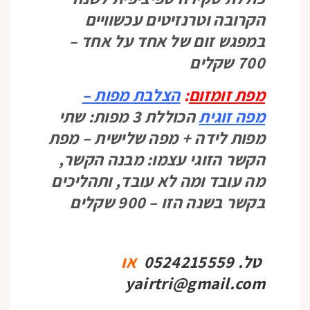
הקרובה וטרנזיטים עכשוויים
במפגש זום של אחד על אחד –
700 שקלים
מפת זומזום
:
הצלבת מפות –
מפה
זוגית
הכוללת 3 מפות: שתי
מפות לידה + מפה שלישית – מפת
הקשר הזוגי עצמו: מבנה הקשר,
מה עובד ומה לא עובד, ותהליכים
בקשר בשנה הזו – 900 שקלים
טל. 0524215559
או
yairtri@gmail.com