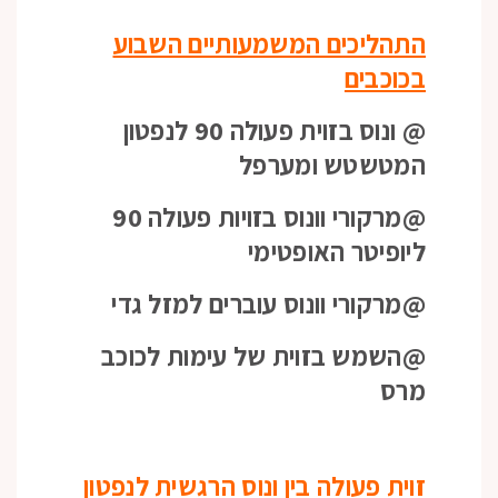
התהליכים המשמעותיים השבוע
בכוכבים
@ ונוס בזוית פעולה 90 לנפטון
המטשטש ומערפל
@מרקורי וונוס בזויות פעולה 90
ליופיטר האופטימי
@מרקורי וונוס עוברים למזל גדי
@השמש בזוית של עימות לכוכב
מרס
זוית פעולה בין ונוס הרגשית לנפטון