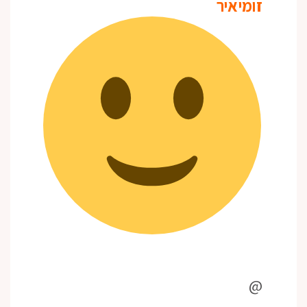
זומיאיר
@