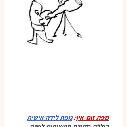
מפת זום-אין
:
מפת לידה אישית
כוללת סקירה ספיציפית לשנה