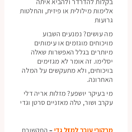
בקלות להדרדר ולהביא איתה
אלימות מילולית או פיזית, והחלטות
גרועות
מה עושים? נמנעים השבוע
מויכוחים מוגזמים או עימותים
מיותרים בגלל האפשרות שאלה
יסלימו. זה אומר לא מגזימים
בויכוחים, ולא מתעקשים על המלה
האחרונה.
מי בעיקר יושפע? מזלות אריה דלי
עקרב ושור, טלה מאזניים סרטן וגדי
מרקורי עובר למזל גדי
–
התקשורת