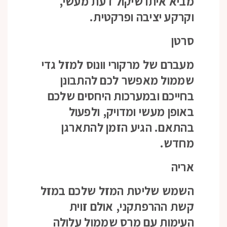
מביא איתו שיקול דעת מעשי,
וקרקע יציבה ופרקטית.
סרטן
מעברם של מרקורי וונוס למזל גדי
שממול מאפשר לכם להתבונן
בחייכם ובמערכות היחסים שלכם
באופן מעשי ומדויק, ולפעול
בהתאם. הגיע הזמן להתארגן
מחדש.
אריה
השמש שליטת המזל שלכם במזל
קשת ההרפתקני, אולם זוית
העימות עם מרס שממול עלולה