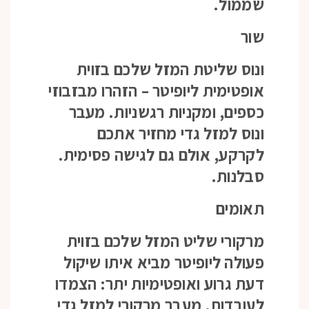
שממול.
שור
ונוס שליטת המזל שלכם בזוית
אופטימית ליופיטר – הזהרו מבזבוזי
כספים, ומקניות רגשניות. מעבר
ונוס למזל גדי מחזיר אתכם
לקרקע, אולם גם לגישה פסימית.
סבלנות.
תאומים
מרקורי שליט המזל שלכם בזוית
פעולה ליופיטר מביא איתו שיקול
דעת גרוע ואופטימיות יתר: הצמדו
לעובדות. מעבר מרקורי למזל גדי