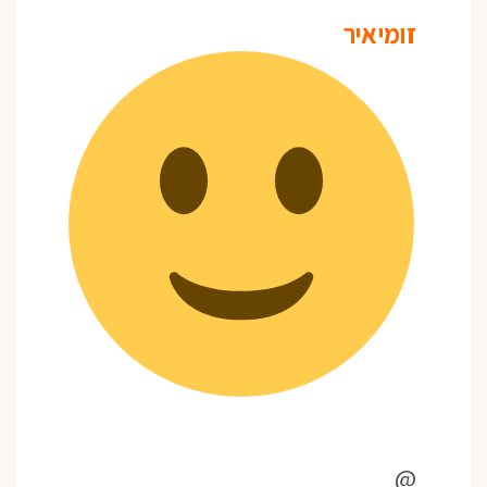
זומיאיר
@