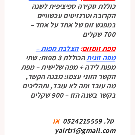
כוללת סקירה ספיציפית לשנה
הקרובה וטרנזיטים עכשוויים
במפגש זום של אחד על אחד –
700 שקלים
מפת זומזום
:
הצלבת מפות –
מפה
זוגית
הכוללת 3 מפות: שתי
מפות לידה + מפה שלישית – מפת
הקשר הזוגי עצמו: מבנה הקשר,
מה עובד ומה לא עובד, ותהליכים
בקשר בשנה הזו – 900 שקלים
טל. 0524215559
או
yairtri@gmail.com