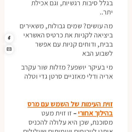
בגלל סיבות רגשיות, וגם אכילת
יתר..
מה עושים? שמים גבולות, משאירים
ביציאה לקניות את כרטיס האשראי
בבית, ודוחים קניות עם אפשר
לשבוע הבא
מי בעיקר יושפע? מזלות שור עקרב
אריה ודלי מאזניים סרטן גדי וטלה
זוית העימות של השמש עם מרס
בהילוך אחורי
–
זו זוית מעט
מסוכנת, שכן היא עלולה להכניס
אותנו לויכוחים ועימותים שעלולים