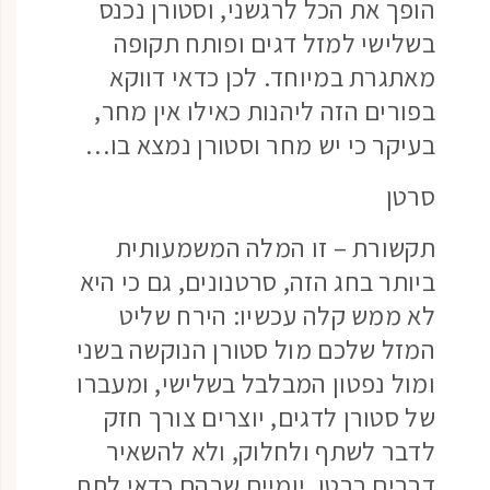
הופך את הכל לרגשני, וסטורן נכנס
בשלישי למזל דגים ופותח תקופה
מאתגרת במיוחד. לכן כדאי דווקא
בפורים הזה ליהנות כאילו אין מחר,
בעיקר כי יש מחר וסטורן נמצא בו…
סרטן
תקשורת – זו המלה המשמעותית
ביותר בחג הזה, סרטנונים, גם כי היא
לא ממש קלה עכשיו: הירח שליט
המזל שלכם מול סטורן הנוקשה בשני
ומול נפטון המבלבל בשלישי, ומעברו
של סטורן לדגים, יוצרים צורך חזק
לדבר לשתף ולחלוק, ולא להשאיר
דברים בבטן. יומיים שבהם כדאי לתת