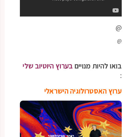
@
@
בואו להיות מנויים
בערוץ היוטיוב שלי
:
ערוץ האסטרולוגיה הישראלי