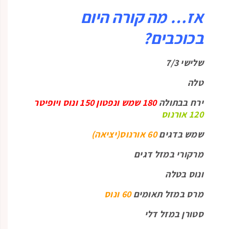
אז… מה קורה היום
בכוכבים?
שלישי 7/3
טלה
ירח בבתולה
180 שמש ונפטון 150 ונוס ויופיטר
120 אורנוס
שמש בדגים
60 אורנוס(יציאה)
מרקורי במזל דגים
ונוס בטלה
מרס במזל תאומים
60 ונוס
סטורן במזל דלי