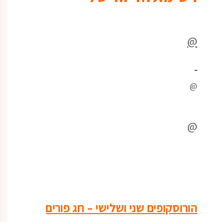
@
@
@
הורוסקופים שני ושלישי – חג פורים