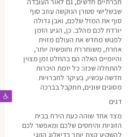
חברתיים חדשים, גם לאור העובדה
שבשלישי סטורן הנוקשה עוזב סוף
סוף את המזל שלכם, ואבן גדולה
יורדת לכם מהלב. כן, הגיע הזמן
לפגוש מחדש את העולם מזוית
אחרת, משוחררת וחופשיה יותר,
והיומיים האלה הם בהחלט זמן מצוין
להתחלה שכזו: כל יזמת היכרות
חדשה עכשיו, בעיקר לחברויות
מסוגים שונים, תתקבל בברכה
פתח 
דגים
מצד אחד שוהה כעת הירח בבית
הזוגיות והיחסים שלכם ומאפשר לכם
להשקיע קצת יותר בדיאלוג הזוגי