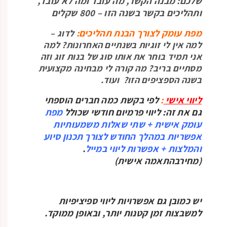
שלכם: מבנה הקשר, מה עובד ומה לא עובד,
ותהליכים בקשר בשנה הזו – 800 שקלים
מפת עומק לצורך הבנת תהליכים:
לדוג –
למה אין לי זוגיות בשנתיים האחרונות? למה
אני תמיד בוחר את אותו סוג של בנות זוג וזה
מסתיים בריב? מה קורה לי מבחינה מקצועית
בשנה הספציפים הזו? ועוד.
ליווי אישי
:
לפי בקשת כמה חברים הוספתי
גם את זה: ליווי פרמיום חודשי שכולל
מפת
עומק אישית + שתי שאלות משמעותיות
אפשריות במהלך החודש לצורך תכנון סיוע
והמלצות + אפשרות ליווי במייל
.
(מחירבהתאמה אישית)
יש כמובן גם אפשרויות ליווי ספיציפיות
למשבצות זמן קטנות יותר, ובאופן ממוקד.