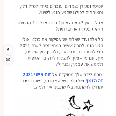
יופיטר וסטורן נצמדים ועוברים ביחד למזל דלי,
ומאותתים לכולנו שהגיע הזמן לשינוי.
אבל… איך? באיזה אופן? ביחד או לבד? מבחינה
רגשית עסקית או חברתית?
כל אלה ועוד שאלות שמעסיקות את כולנו. אולי
הגיע הזמן למפה אישית המתייחסת לשנת 2021
כדי לפתוח דברים להבין, ולהבין לאן הולכים,
איך, עם מי – ואיך להצליח לרוץ בין הטיפות
ולממש את עצמך, ובגדול?
מפת לידה שלך ממוקדת על
זום אישי 2021
–
זה הזמן!
ואל תגידו שלא אמרתי, כשהדברים
יתחילו להשתנות בלי שתבינו איך ולמה..