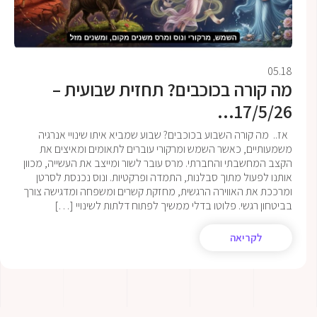
05.18
מה קורה בכוכבים? תחזית שבועית –
17/5/26...
אז.. מה קורה השבוע בכוכבים? שבוע שמביא איתו שינויי אנרגיה
משמעותיים, כאשר השמש ומרקורי עוברים לתאומים ומאיצים את
הקצב המחשבתי והחברתי. מרס עובר לשור ומייצב את העשייה, מכוון
אותנו לפעול מתוך סבלנות, התמדה ופרקטיות. ונוס נכנסת לסרטן
ומרככת את האווירה הרגשית, מחזקת קשרים ומשפחה ומדגישה צורך
בביטחון רגשי. פלוטו בדלי ממשיך לפתוח דלתות לשינויי […]
לקריאה