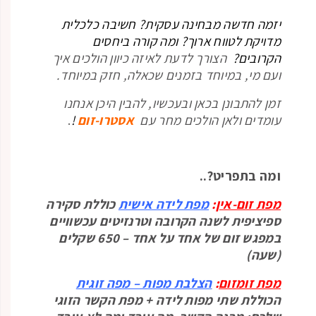
יזמה חדשה מבחינה עסקית? חשיבה כלכלית
מדויקת לטווח ארוך? ומה קורה ביחסים
הקרובים?
הצורך לדעת לאיזה כיוון הולכים איך
ועם מי, במיוחד בזמנים שכאלה, חזק במיוחד.
זמן להתבונן בכאן ובעכשיו, להבין היכן אנחנו
עומדים ולאן הולכים מחר עם
אסטרו-זום
!
.
ומה בתפריט?..
מפת זום-אין
:
מפת לידה אישית
כוללת סקירה
ספיציפית לשנה הקרובה וטרנזיטים עכשוויים
במפגש זום של אחד על אחד – 650 שקלים
(שעה)
מפת זומזום
:
הצלבת מפות – מפה
זוגית
הכוללת שתי מפות לידה + מפת הקשר הזוגי