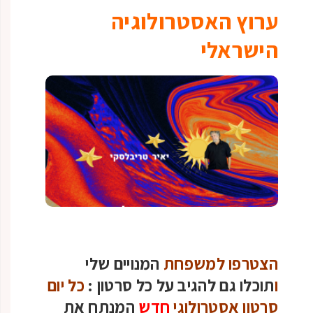
ערוץ האסטרולוגיה
הישראלי
הצטרפו למשפחת
המנויים שלי
ו
תוכלו גם להגיב על כל סרטון :
כל יום
סרטון אסטרולוגי
חדש
המנתח את