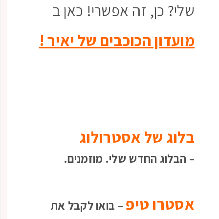
שלי? כן, זה אפשרי! כאן ב
מועדון הכוכבים של יאיר !
בלוג של אסטרולוג
– הבלוג החדש שלי. מוזמנים.
אסטרו טיפ
– בואו לקבל את