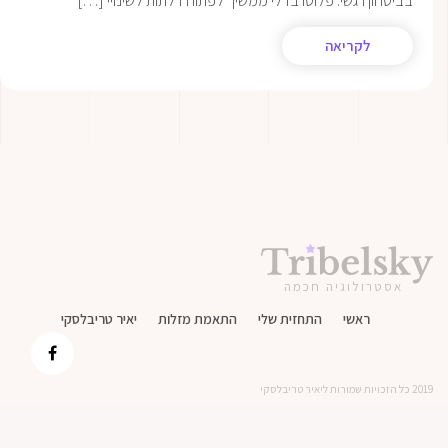
בביטחון רגשי. פלוטו בדלי ממשיך לפתוח דלתות לשינויי […]
לקריאה
אסטרולוגיה חכמה
ראשי
התחזית שלי
התאמת מזלות
יאיר טריבלסקי
2019 כל הזכויות שמורות ליאיר טריבלסקי