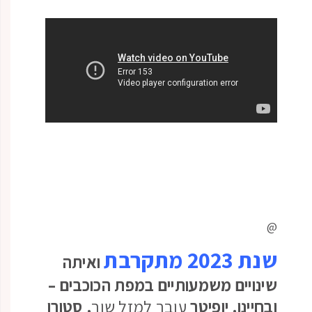
@
שנת 2023 מתקרבת
ואיתה
שינויים משמעותיים במפת הכוכבים –
ובחיינו. יופיטר
עובר למזל שור
, סטורן