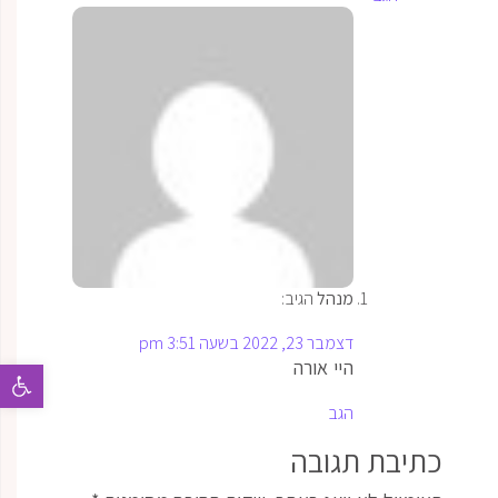
מנהל
הגיב:
דצמבר 23, 2022 בשעה 3:51 pm
היי אורה
פתח 
הגב
כתיבת תגובה