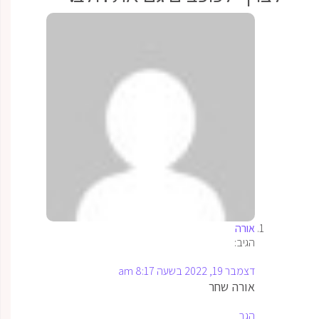
אורה
הגיב:
דצמבר 19, 2022 בשעה 8:17 am
אורה שחר
הגב