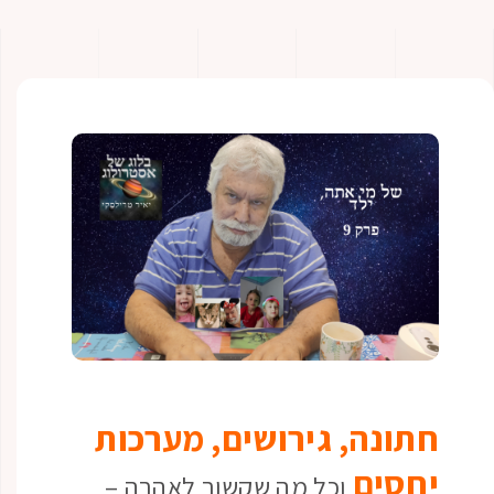
חתונה, גירושים, מערכות
יחסים
וכל מה שקשור לאהבה –