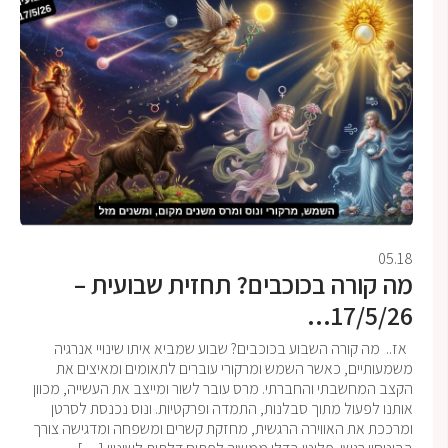
05.18
מה קורה בכוכבים? תחזית שבועית –
17/5/26...
אז.. מה קורה השבוע בכוכבים? שבוע שמביא איתו שינויי אנרגיה
משמעותיים, כאשר השמש ומרקורי עוברים לתאומים ומאיצים את
הקצב המחשבתי והחברתי. מרס עובר לשור ומייצב את העשייה, מכוון
אותנו לפעול מתוך סבלנות, התמדה ופרקטיות. ונוס נכנסת לסרטן
ומרככת את האווירה הרגשית, מחזקת קשרים ומשפחה ומדגישה צורך