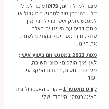
עובר למזל דגים
, פלוטו
עובר למזל
דלי..
זהו זמן טוב למפגש זום גדול או
למפגש עומק אישי כדי להבין איך
מתמודדים עם השינויים האלה
שחלקם דרמטי ויכול בהחלט לשנות
את חיינו.
מפת 2023 במפגש זום ביעוץ אישי
:
לאן ואיך הולכים? כווני חשיבה,
מערכות יחסים, התחום המקצועי,
ועוד.
קורס מאסטר 1
– קורס האסטרולוגיה
האינטרנטסי והייחודי שלי