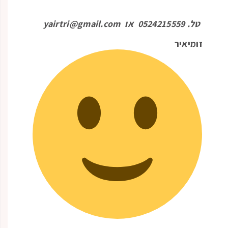
טל. 0524215559 או
yairtri@gmail.com
זומיאיר