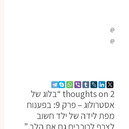
@
@
2 thoughts on “בלוג של
אסטרולוג – פרק 9: בפענוח
מפת לידה של ילד חשוב
לצרף לכוכבים גם את הלב.”