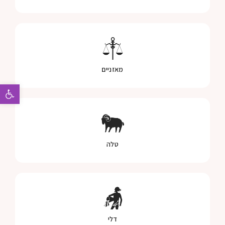
מאזניים
פתח 
טלה
דלי