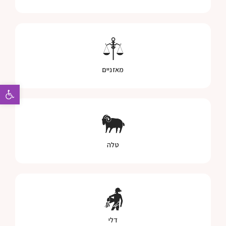
מאזניים
פתח 
טלה
דלי