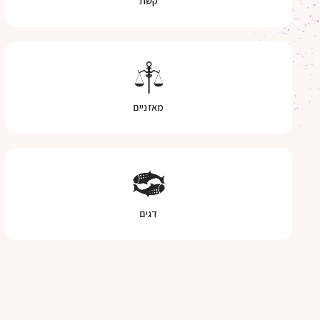
קשת
מאזניים
דגים