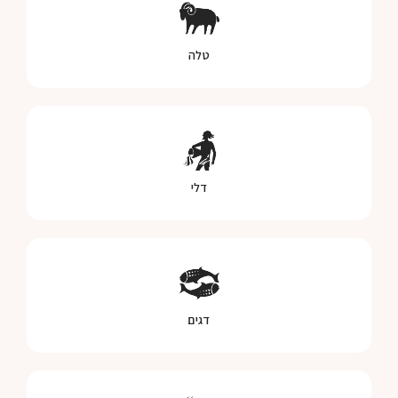
טלה
דלי
דגים