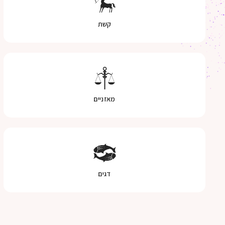
קשת
מאזניים
דגים