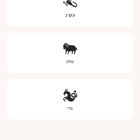
עקרב
טלה
גדי