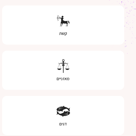
קשת
מאזניים
דגים