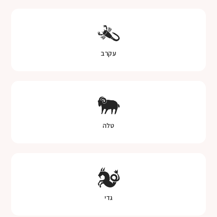
עקרב
טלה
גדי