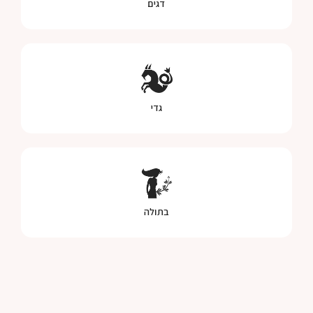
דגים
גדי
בתולה