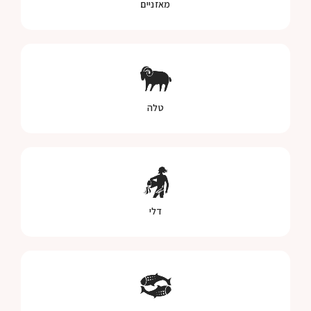
מאזניים
טלה
דלי