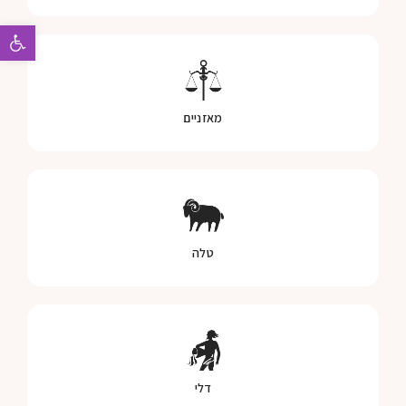
פתח 
מאזניים
טלה
דלי