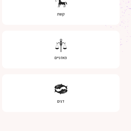
קשת
מאזניים
דגים