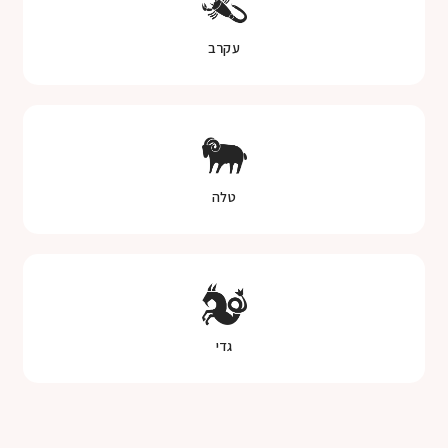
עקרב
טלה
גדי