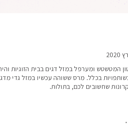
ן המטשטש ומערפל במזל דגים בבית הזוגיות והי
בשותפויות בכלל. מרס ששוהה עכשיו במזל גדי מדגי
רונות שחשובים לכם, בתולות.
*