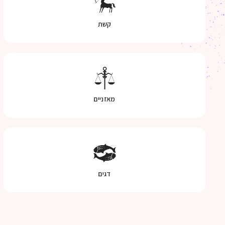
קשת
מאזניים
דגים