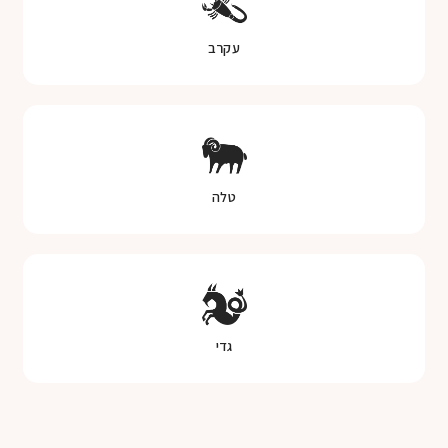
עקרב
טלה
גדי