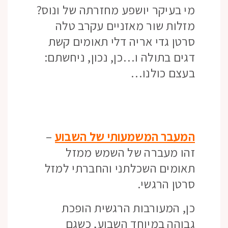
מי בעיקר יושפע מחזרתה של ונוס?
מזלות שור מאזניים עקרב טלה
סרטן גדי אריה דלי תאומים קשת
דגים בתולה ו…כן, נכון, ניחשתם:
בעצם כולנו…
המעבר המשמעותי של השבוע
–
זהו מעברה של השמש ממזל
תאומים השכלתני והחברתי למזל
סרטן הרגשי.
כן, המעורבות הרגשית הופכת
גבוהה במיוחד השבוע, כשגם