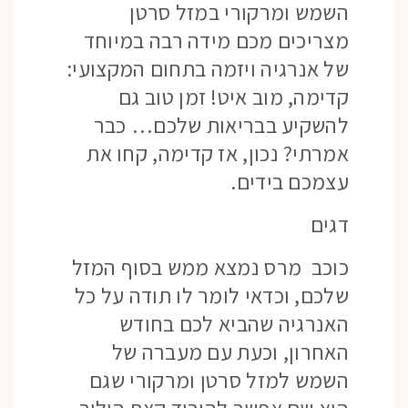
השמש ומרקורי במזל סרטן
מצריכים מכם מידה רבה במיוחד
של אנרגיה ויזמה בתחום המקצועי:
קדימה, מוב איט! זמן טוב גם
להשקיע בבריאות שלכם… כבר
אמרתי? נכון, אז קדימה, קחו את
עצמכם בידים.
דגים
כוכב מרס נמצא ממש בסוף המזל
שלכם, וכדאי לומר לו תודה על כל
האנרגיה שהביא לכם בחודש
האחרון, וכעת עם מעברה של
השמש למזל סרטן ומרקורי שגם
הוא שם אפשר להוריד קצת הילוך