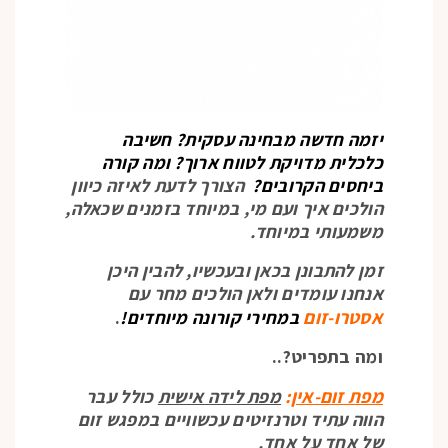
יזמה חדשה מבחינה עסקית? חשיבה
כלכלית מדויקת לטווח ארוך? ומה קורה
ביחסים הקרובים?
הצורך לדעת לאיזה כיוון
הולכים איך ועם מי, במיוחד בזמנים שכאלה,
משמעותי במיוחד.
זמן להתבונן בכאן ובעכשיו, להבין היכן
אנחנו עומדים ולאן הולכים מחר עם
אסטרו-זום
במחירי קורונה מיוחדים!
.
ומה בתפריט?..
מפת זום-אין
:
מפת לידה אישית
כולל עבר
הווה עתיד וטרנזיטים עכשוויים במפגש זום
של אחד על אחד.