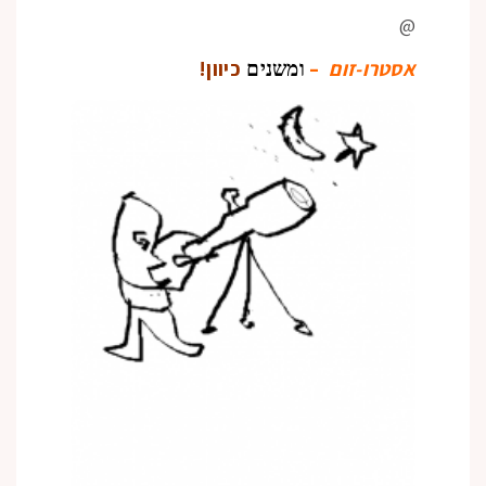
@
אסטרו-זום
–
כיוון!
ומשנים