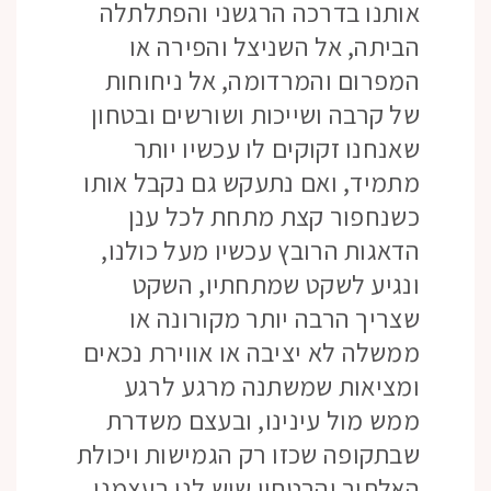
אותנו בדרכה הרגשני והפתלתלה
הביתה, אל השניצל והפירה או
המפרום והמרדומה, אל ניחוחות
של קרבה ושייכות ושורשים ובטחון
שאנחנו זקוקים לו עכשיו יותר
מתמיד, ואם נתעקש גם נקבל אותו
כשנחפור קצת מתחת לכל ענן
הדאגות הרובץ עכשיו מעל כולנו,
ונגיע לשקט שמתחתיו, השקט
שצריך הרבה יותר מקורונה או
ממשלה לא יציבה או אווירת נכאים
ומציאות שמשתנה מרגע לרגע
ממש מול עינינו, ובעצם משדרת
שבתקופה שכזו רק הגמישות ויכולת
האלתור והבטחון שיש לנו בעצמנו,