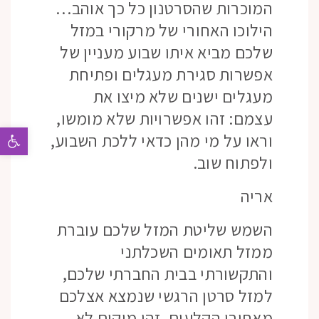
המוכרות שהסרטנון כל כך אוהב…
הילוכו האחורי של מרקורי במזל
שלכם מביא איתו שבוע מעניין של
אפשרות סגירת מעגלים ופתיחת
מעגלים ישנים שלא מיצו את
עצמם: זהו אפשרויות שלא מומשו,
פתח 
וראו על מי מהן כדאי ללכת השבוע,
ולפתוח שוב.
אריה
השמש שליטת המזל שלכם עוברת
ממזל תאומים השכלתני
והתקשורתי בבית החברתי שלכם,
למזל סרטן הרגשי שנמצא אצלכם
מאחורי הקלעים. זהו מיקום לא