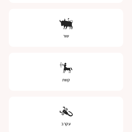
שור
קשת
עקרב