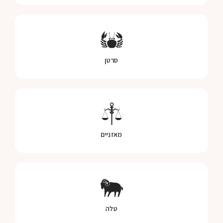
סרטן
מאזניים
טלה