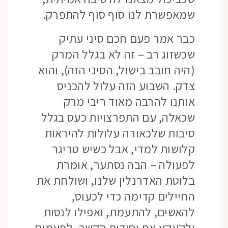
שמאפשרת לנו סוף סוף להתפרק.
כבר אמר פעם חכם סיני עתיק
שכשזוג רב – זה לא בגלל המרק
(היה חובב בישול, הסיני הזה), והוא
צדק. השבוע הזה עלול להכניס
אותנו להרבה מאוד ריבי מרק
שכאלה, עם התפרצויות כעס בגלל
סיבות שלכאורה עלולות להיראות
קלושות למדי, אבל כשיש טריגר
לפעולה – הבה נסתער, אומרת
בלוטת האדרנלין שלנו, ושולחת את
החיילים קדימה כדי לכעוס,
להאשים, להתעמת, ואפילו לנסות
ולקעקע את יסודות הקשר, לפעמים