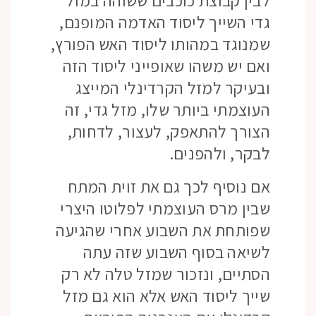
לבין קבוצת כוכבים ששוהה במזל
גדי השייך ליסוד האדמה המופנם,
שמנוגד במהותו ליסוד האש הפורץ,
ואם יש משהו שאופייני ליסוד הזה
ובעיקר למזל הקרדינלי המייצג
העוצמתי ביותר שלו, מזל גדי, זה
הצורך להתאפק, לעצור, לדחות,
לבקר, ולהפנים.
אם נוסיף לכך גם את זוית המתח
שבין מרס העוצמתי לפלוטו היצרי
שפותחת את השבוע אחרי שהגיעה
לשיאה בסוף השבוע שזה עתה
הסתיים, ונזכור שמזל טלה לא רק
שייך ליסוד האש אלא הוא גם מזל