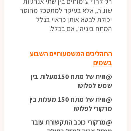
רק לרווי עימותים בין שתי אנרגיות
שונות, אלא בעיקר למתסכל מחוסר
יכולת לבטא אותן כראוי בגלל
המתח ביניהן, אם בכלל.
התהליכים המשמעותיים השבוע
בשמים
@זוית של מתח 150מעלות בין
שמש לפלוטו
@זוית של מתח 150 מעלות בין
מרקורי לפלוטו
@מרקורי כוכב התקשורת עובר