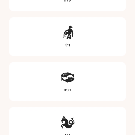
טלה
דלי
דגים
גדי