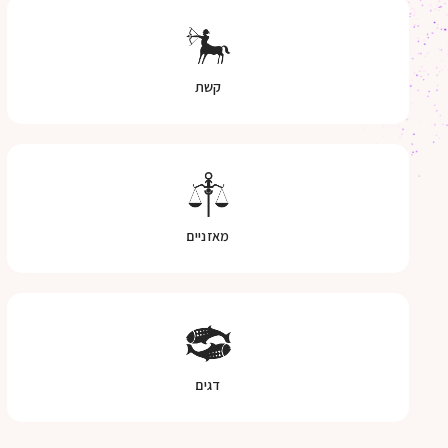
קשת
מאזניים
דגים