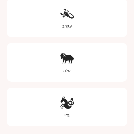
עקרב
טלה
גדי