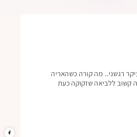
קר רגשני.. מה קורה כשהאריה
יה קשוב ללביאה שזקוקה כעת