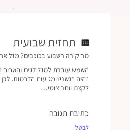
תחזית שבועית
מה קורה השבוע בכוכבים? מזל אריה – 16 לפברוא
השמש עוברת למזל דגים והאריה הק
נהיה רגשני? מגיעות הדרמות. לכן 
לקצת יותר צומי…
כתיבת תגובה
לבטל