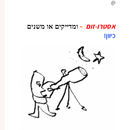
@
אסטרו-זום
–
ומדייקים או משנים
כיוון!