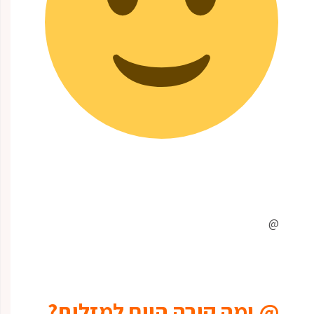
@
@ ומה קורה היום למזלות?