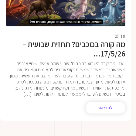
05.18
מה קורה בכוכבים? תחזית שבועית –
17/5/26...
אז.. מה קורה השבוע בכוכבים? שבוע שמביא איתו שינויי אנרגיה
משמעותיים, כאשר השמש ומרקורי עוברים לתאומים ומאיצים את
הקצב המחשבתי והחברתי. מרס עובר לשור ומייצב את העשייה, מכוון
אותנו לפעול מתוך סבלנות, התמדה ופרקטיות. ונוס נכנסת לסרטן
ומרככת את האווירה הרגשית, מחזקת קשרים ומשפחה ומדגישה צורך
בביטחון רגשי. פלוטו בדלי ממשיך לפתוח דלתות לשינויי […]
לקריאה