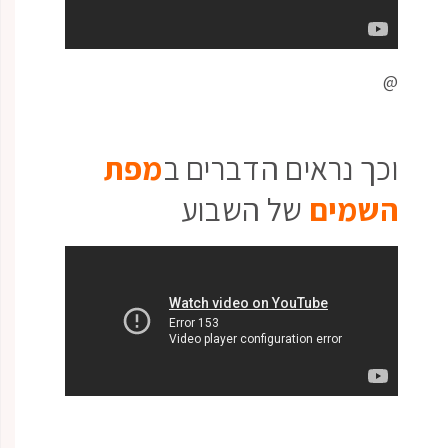
@
וכך נראים הדברים ב
מפת
השמים
של השבוע