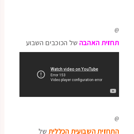
@
תחזית
האהבה
של הכוכבים השבוע
@
התחזית השבועית הכללית
של