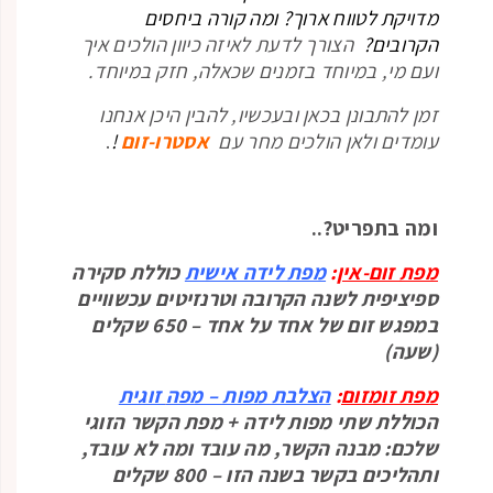
מדויקת לטווח ארוך? ומה קורה ביחסים
הקרובים?
הצורך לדעת לאיזה כיוון הולכים איך
ועם מי, במיוחד בזמנים שכאלה, חזק במיוחד.
זמן להתבונן בכאן ובעכשיו, להבין היכן אנחנו
עומדים ולאן הולכים מחר עם
אסטרו-זום
!
.
ומה בתפריט?..
מפת זום-אין
:
מפת לידה אישית
כוללת סקירה
ספיציפית לשנה הקרובה וטרנזיטים עכשוויים
במפגש זום של אחד על אחד – 650 שקלים
(שעה)
מפת זומזום
:
הצלבת מפות – מפה
זוגית
הכוללת שתי מפות לידה + מפת הקשר הזוגי
שלכם: מבנה הקשר, מה עובד ומה לא עובד,
ותהליכים בקשר בשנה הזו – 800 שקלים