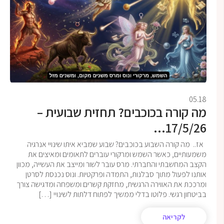
05.18
מה קורה בכוכבים? תחזית שבועית –
17/5/26...
אז.. מה קורה השבוע בכוכבים? שבוע שמביא איתו שינויי אנרגיה
משמעותיים, כאשר השמש ומרקורי עוברים לתאומים ומאיצים את
הקצב המחשבתי והחברתי. מרס עובר לשור ומייצב את העשייה, מכוון
אותנו לפעול מתוך סבלנות, התמדה ופרקטיות. ונוס נכנסת לסרטן
ומרככת את האווירה הרגשית, מחזקת קשרים ומשפחה ומדגישה צורך
בביטחון רגשי. פלוטו בדלי ממשיך לפתוח דלתות לשינויי […]
לקריאה