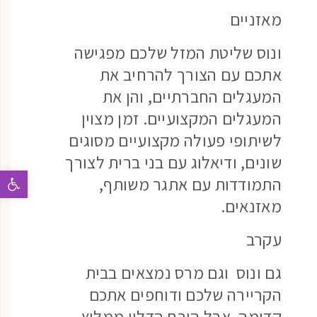
מאזניים
ונוס שליטת המזל שלכם מפגישה
אתכם עם הצורך להרחיב את
המעגלים החברתיים, והן את
המעגלים המקצועיים. זמן מצוין
לשיתופי פעולה מקצועיים מסוגים
שונים, ודיאלוג עם בני ברית לצורך
פתח 
התמודדות עם אתגר משותף,
מאזנאים.
עקרב
גם ונוס וגם מרס נמצאים בבית
הקריירה שלכם ודוחפים אתכם
קדימה, אבל הירח הדליי ממליץ