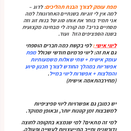
מפת עומק לצורך הבנת תהליכים:
לדוג –
למה אין לי זוגיות בשנתיים האחרונות? למה
אני תמיד בוחר את אותו סוג של בנות זוג וזה
מסתיים בריב? מה קורה לי מבחינה מקצועית
בשנה הספציפים הזו? ועוד.
ליווי אישי
:
לפי בקשת כמה חברים הוספתי
גם את זה: ליווי פרמיום חודשי שכולל
מפת
עומק אישית + שתי שאלות משמעותיות
אפשריות במהלך החודש לצורך תכנון סיוע
והמלצות + אפשרות ליווי במייל
.
(מחירבהתאמה אישית)
יש כמובן גם אפשרויות ליווי ספיציפיות
למשבצות זמן קטנות יותר, ובאופן ממוקד.
למי זה מתאים? למי שנמצא בתקופה לחוצה
ודורשנית וחייב התייעצויות לעשייה ופעולה,