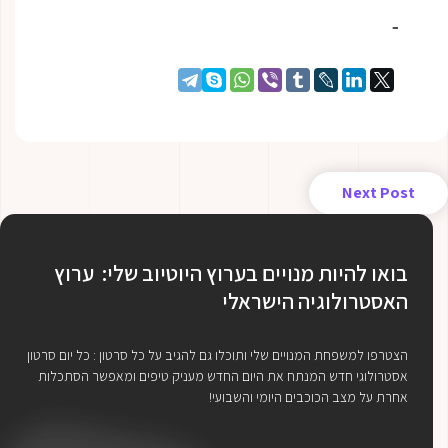
Next Post
בואו להיות מנויים בערוץ היוטיוב שלי: ערוץ
האסטרולוגיה הישראלי
הצטרפו למשפחת המנויים שלי ותוכלו גם להגיב על כל סרטון : כל יום סרטון
אסטרולוגי חדש המנתח את היום החדש מעניק טיפים ומאפשר הסתכלות
אחרת על מצב הכוכבים היומי והשבועי!