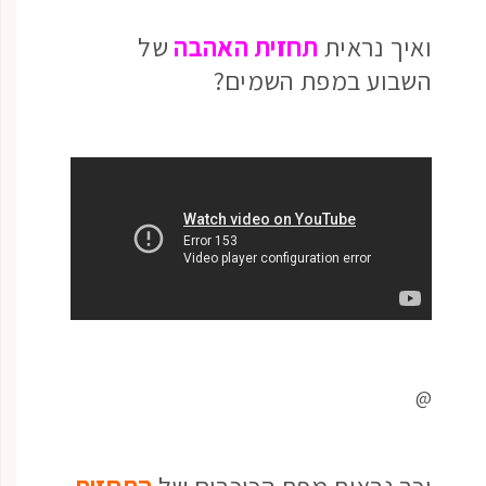
ואיך נראית
תחזית האהבה
של
השבוע במפת השמים?
@