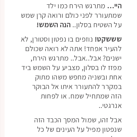
היי…
מתרגש הירח כמו ילד
שמתעורר לפני כולם ורואה קרן שמש
על השטיח בסלון..
הנה השמש!
שששקט!
נוזפים בו נפטון וסטורן, לא
להעיר אפחד! אתה לא רואה שכולם
ישנים? אבל..אבל.. מתרגש הירח,
מפזז לו בסלון, מצביע על השמש ביד
אחת ובשניה מחפש משהו מתוק
במקרר להתעורר איתו אל הבוקר
הזה שמתחיל שמח. או לפחות
אנרגטי..
אבל זהו, שמול המסך הכבד הזה
שנפטון מפיל על העינים של כל