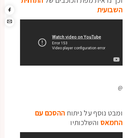
וכך נראית מפת הכוכבים של
התחזית
השבועית
@
ומבט נוסף על ניתוח
ההסכם עם
החמאס
והשלכותיו