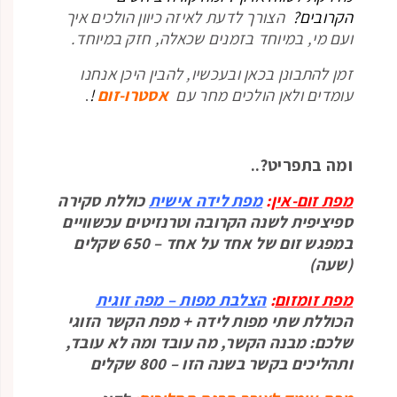
הקרובים?
הצורך לדעת לאיזה כיוון הולכים איך
ועם מי, במיוחד בזמנים שכאלה, חזק במיוחד.
זמן להתבונן בכאן ובעכשיו, להבין היכן אנחנו
עומדים ולאן הולכים מחר עם
אסטרו-זום
!
.
ומה בתפריט?..
מפת זום-אין
:
מפת לידה אישית
כוללת סקירה
ספיציפית לשנה הקרובה וטרנזיטים עכשוויים
במפגש זום של אחד על אחד – 650 שקלים
(שעה)
מפת זומזום
:
הצלבת מפות – מפה
זוגית
הכוללת שתי מפות לידה + מפת הקשר הזוגי
שלכם: מבנה הקשר, מה עובד ומה לא עובד,
ותהליכים בקשר בשנה הזו – 800 שקלים