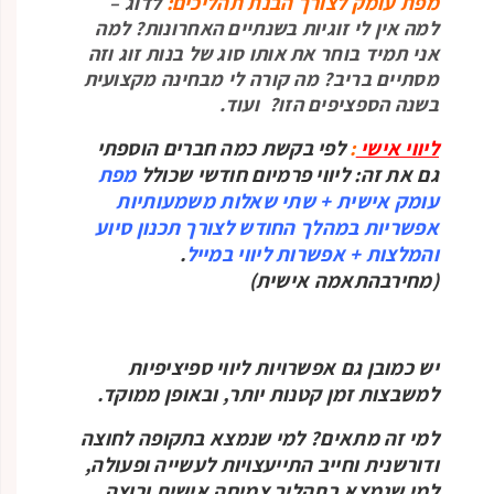
מפת עומק לצורך הבנת תהליכים:
לדוג –
למה אין לי זוגיות בשנתיים האחרונות? למה
אני תמיד בוחר את אותו סוג של בנות זוג וזה
מסתיים בריב? מה קורה לי מבחינה מקצועית
בשנה הספציפים הזו? ועוד.
ליווי אישי
:
לפי בקשת כמה חברים הוספתי
גם את זה: ליווי פרמיום חודשי שכולל
מפת
עומק אישית + שתי שאלות משמעותיות
אפשריות במהלך החודש לצורך תכנון סיוע
והמלצות + אפשרות ליווי במייל
.
(מחירבהתאמה אישית)
יש כמובן גם אפשרויות ליווי ספיציפיות
למשבצות זמן קטנות יותר, ובאופן ממוקד.
למי זה מתאים? למי שנמצא בתקופה לחוצה
ודורשנית וחייב התייעצויות לעשייה ופעולה,
למי שנמצא בתהליך צמיחה אישית ורוצה