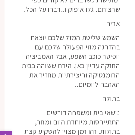
שרציתם. גלו איפוק ו..דברו על הכל.
אריה
השמש שליטת המזל שלכם יוצאת
בהדרגה מזוי הפעולה שלכם עם
יופיטר כוכב השפע, אבל האמביציה
החזקה עדיין כאן. הירח ששוהה בבית
הרומנטיקה והיצירתיות מחזיר את
האהבה ליומיום..
בתולה
נושאי בית ומשפחה דורשים
התתייחסות מיוחדת היום ומחר,
בתולות. זהו זמן מצוין להשקיע קצת
פתח 