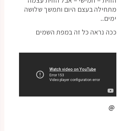
הזוית – חמישי – אבל הזוית עצמה
מתחילה בעצם היום ותמשך שלושה
ימים..
ככה נראה כל זה במפת השמים
@