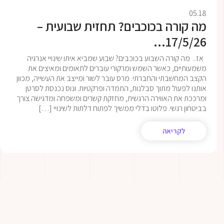
05.18
מה קורה בכוכבים? תחזית שבועית –
17/5/26...
אז.. מה קורה השבוע בכוכבים? שבוע שמביא איתו שינויי אנרגיה
משמעותיים, כאשר השמש ומרקורי עוברים לתאומים ומאיצים את
הקצב המחשבתי והחברתי. מרס עובר לשור ומייצב את העשייה, מכוון
אותנו לפעול מתוך סבלנות, התמדה ופרקטיות. ונוס נכנסת לסרטן
ומרככת את האווירה הרגשית, מחזקת קשרים ומשפחה ומדגישה צורך
בביטחון רגשי. פלוטו בדלי ממשיך לפתוח דלתות לשינויי […]
לקריאה