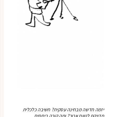
יזמה חדשה מבחינה עסקית? חשיבה כלכלית
מדויקת לטווח ארוך? ומה קורה ביחסים