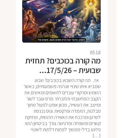
05.18
מה קורה בכוכבים? תחזית
שבועית – 17/5/26...
אז.. מה קורה השבוע בכוכבים? שבוע
שמביא איתו שינויי אנרגיה משמעותיים, כאשר
השמש ומרקורי עוברים לתאומים ומאיצים את
הקצב המחשבתי והחברתי. מרס עובר לשור
ומייצב את העשייה, מכוון אותנו לפעול מתוך
סבלנות, התמדה ופרקטיות. ונוס נכנסת
לסרטן ומרככת את האווירה הרגשית, מחזקת
קשרים ומשפחה ומדגישה צורך בביטחון רגשי.
פלוטו בדלי ממשיך לפתוח דלתות לשינויי
[…]