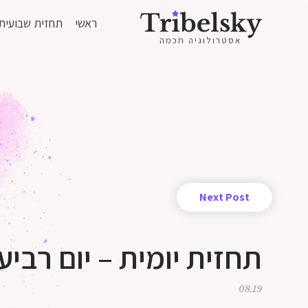
ראשי
תחזית שבועית
אסטרולוגיה חכמה
Next Post
תחזית יומית – יום רביעי 19 לאוגוסט 20
08.19