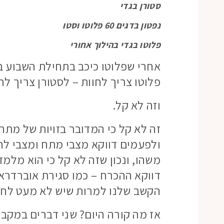
סטורן בגדי
נפטון בדגים 60 פלוטו וסטו
פלוטו בגדי בהילוך אחורי
אחרי שפלוטו כיכב בתחילת השבוע ב
פלוטו צריך לחוות – לסטורן צריך להק
וזה לא קל.
זה לא קל כי המדובר בזויות של מתח,
ולפעמים דווקא מצבי מתח ומצבי לח
משהו, ונכון שזה לא קל כי הוא מלמ
דווקא ההכרח – כמו סגירת אוברדרא
הקשב שלנו למרות שיש לא מעט לחצ
אז מה קורה היום? שני דברים במקבי