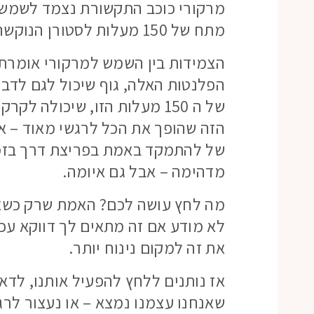
מרקורי כוכב התקשורת נצמד לשמש, מ
מתח של 150 מעלות לסטורן הנוקשה.
הצמידות בין השמש למרקורי אומרת 
הפלנטות האלה, גוף שיכול לגם לדבר
של ה 150 מעלות הזו, שיכולה 
הזה שהופך את הכל לרגשי מאוד – אב
של להתמקד באמת בפריצת דרך בזמן 
מדהימה – אבל גם איומה.
מה לחץ עושה לכם? האמת שרק כשאת
לא מודע אם זה מתאים לך דווקא עכש
את זה למקום נינוח יותר.
אז נותנים ללחץ להפעיל אותנו, לדא
שאנחנו עצמנו נמצא – או נעצור לרג