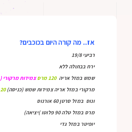
אז.. מה קורה היום בכוכבים?
רביעי 19/8
ירח בבתולה ללא
שמש במזל אריה
120 מרס
צמידות מרקורי (
מרקורי במזל אריה צמידות שמש (כניסה)
120
ונוס במזל סרטן 60 אורנוס
מרס במזל טלה 90 פלוטו )יציאה)
יופיטר במזל גדי