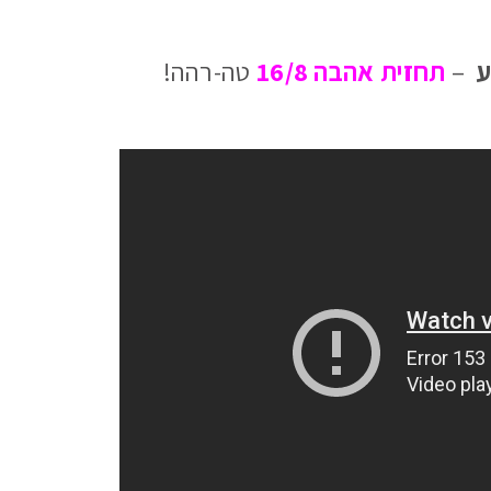
ע
–
תחזית אהבה 16/8
טה-רהה!