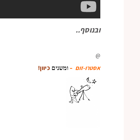
ובנוסף..
@
אסטרו-זום
–
כיוון!
ומשנים