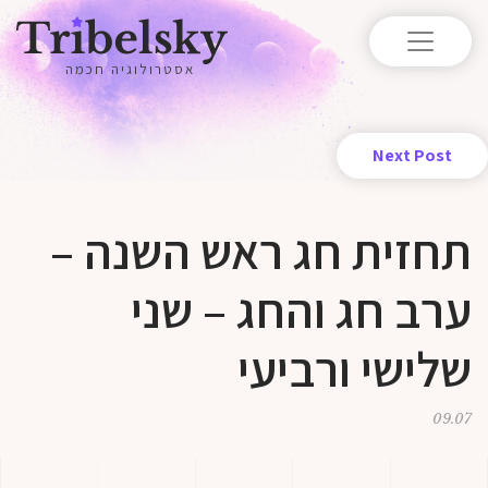
אסטרולוגיה חכמה
Next Post
תחזית חג ראש השנה –
ערב חג והחג – שני
שלישי ורביעי
09.07