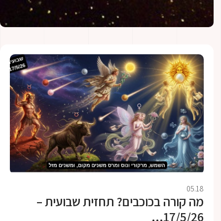
05.18
מה קורה בכוכבים? תחזית שבועית –
17/5/26...