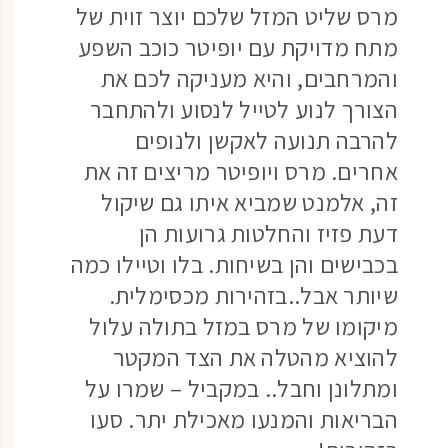
מרס שליט המזל שלכם יוצר זוית של
מתח מדויקת עם יופיטר כוכב השפע
והמרחבים, והיא מעניקה לכם את
הצורך לנוע לטייל לנסוע ולהתחבר
להרבה תנועה לאקשן ולנופים
אחרים. מרס ויופיטר מריצים זה את
זה, אלמנט שמביא איתו גם שיקול
דעת פזיז והחלטות גרועות הן
בכבישים והן בשיחות. בלו וטיילו כמה
שיותר אבל..בזהירות מכסימלית.
מיקומו של מרס במזל בתולה עלול
להוציא מהטלה את הצד המקטר
ומתלונן וחבל.. במקביל – שמרו על
הבריאות והמנעו מאכילת יתר. סעו