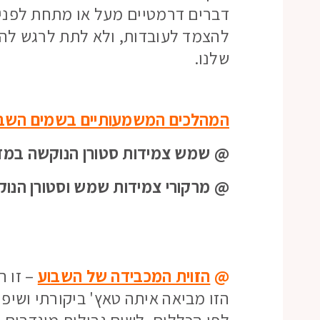
דברים דרמטיים מעל או מתחת לפני
להצמד לעובדות, ולא לתת לרגש להכ
שלנו.
המהלכים המשמעותיים בשמים השב
@ שמש צמידות סטורן הנוקשה במזל
@ מרקורי צמידות שמש וסטורן הנוק
@
הזוית המכבידה של השבוע
– זו 
הזו מביאה איתה טאץ' ביקורתי ושיפו