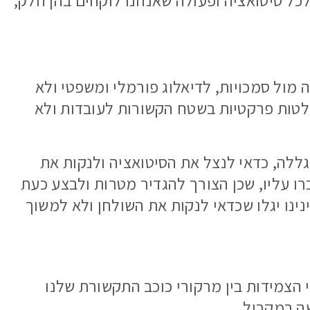
לכל סיטואציה ופעולה שאנחנו לוקחים בהן חלק,
מול סמכויות, לדיאלוג פורמלי ומשפטי ולא
חלטות פרקטיות בשטח הקשורות לעובדות ולא
גללה, כדאי לנצל את הסיטואציה ולנקות את
 עליו, שכן הצורך להגדיר מטרות ולבצע כעת
נינו יגלו שכדאי לנקות את השולחן ולא למשוך
י הצמידות בין מרקורי כוכב התקשורת שלנו
ה במקביל.