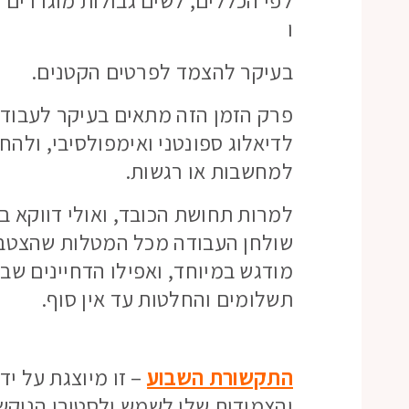
לפי הכללים, לשים גבולות מוגדרים 
ו
בעיקר להצמד לפרטים הקטנים.
פרק הזמן הזה מתאים בעיקר לעבודה 
לדיאלוג ספונטני ואימפולסיבי, ולה
למחשבות או רגשות.
למרות תחושת הכובד, ואולי דווקא ב
שולחן העבודה מכל המטלות שהצטברו
מודגש במיוחד, ואפילו הדחיינים שבי
תשלומים והחלטות עד אין סוף.
התקשורת השבוע
– זו מיוצגת על יד
והצמידות שלו לשמש ולסטורן הנוקש