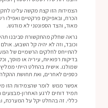
הצמידות הזו קצת מקשה עלינו לתק
הכרח, ובאפיקים פרקטיים ואפילו ר
מאוד, והצד הספונטני לא מודגש.
נראה שחלק מהתקשורת סביבנו תהיה
וכובד, וזה לא יהיה קל השבוע. אול
להתייחס לחלקים הרשמיים של המערכ
בדיקות רפואיות, עיריה או מוסך, וכ
שמולנו. אישית בהחלט הייתי ממליץ 
כספים לאחרים, ואת תחושת ההקלה א
אפשר ממש לומר שהצמידות הזו מיו
תמיד דוחים לרגע האחרון-מבצעים ה
כללי. זה בהחלט יקל על המערכת, 