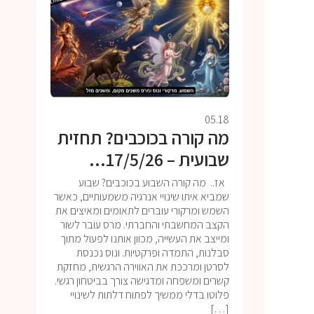
05.18
מה קורה בכוכבים? תחזית
שבועית – 17/5/26...
אז.. מה קורה השבוע בכוכבים? שבוע
שמביא איתו שינויי אנרגיה משמעותיים, כאשר
השמש ומרקורי עוברים לתאומים ומאיצים את
הקצב המחשבתי והחברתי. מרס עובר לשור
ומייצב את העשייה, מכוון אותנו לפעול מתוך
סבלנות, התמדה ופרקטיות. ונוס נכנסת
לסרטן ומרככת את האווירה הרגשית, מחזקת
קשרים ומשפחה ומדגישה צורך בביטחון רגשי.
פלוטו בדלי ממשיך לפתוח דלתות לשינויי
[…]