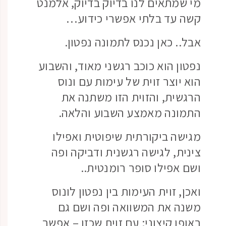
מי שמתאים לנו בדיוק בדיוק, אלמנט
קשה עד בלתי אפשרי כידוע…
אבל.. כאן נכנס לתמונה נפטון.
נפטון הוא כוכב רגשני מאוד, והשבוע
הוא יוצר זוית של עימות עם ונוס
הרגשית, והזוית הזו משתנה את
התמונה מאמצע השבוע והלאה.
מגישה ביקורתית שיפוטית ואפילו
צינית, לגישה רגשנית ודביקה ופה
ושם אפילו סופר רומנטית..
ואכן, זוית העימות בין נפטון לונוס
משנה את המשוואה ופה ושם גם
באופן קיצוני: עם זוית שכזו – אפשר