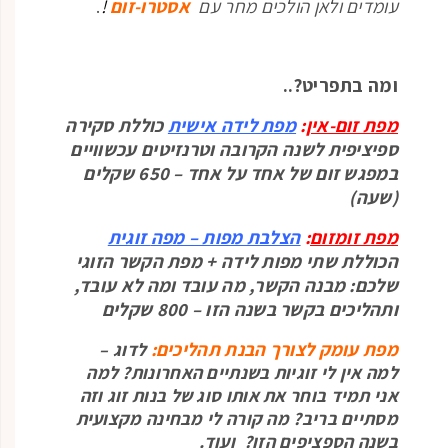
עומדים ולאן הולכים מחר עם
אסטרו-זום
!
.
ומה בתפריט?..
מפת זום-אין
:
מפת לידה אישית
כוללת סקירה
ספיציפית לשנה הקרובה וטרנזיטים עכשוויים
במפגש זום של אחד על אחד – 650 שקלים
(שעה)
מפת זומזום
:
הצלבת מפות – מפה
זוגית
הכוללת שתי מפות לידה + מפת הקשר הזוגי
שלכם: מבנה הקשר, מה עובד ומה לא עובד,
ותהליכים בקשר בשנה הזו – 800 שקלים
מפת עומק לצורך הבנת תהליכים:
לדוג –
למה אין לי זוגיות בשנתיים האחרונות? למה
אני תמיד בוחר את אותו סוג של בנות זוג וזה
מסתיים בריב? מה קורה לי מבחינה מקצועית
בשנה הספציפים הזו? ועוד.