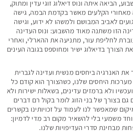
וע, הביאה איתה ונוס דיאלוג זוגי עדין ומתוק,
 מאחורי הקלעים מאשר בקדמת הבמה, גישה
עים לאביב המבושם ולמשהו לא ידוע, וגישה
ינה הזו משתנה מאוד מהשבוע: ונוס העדינה
וברת לחליפת עור, מתניעה את ההארלי, ואחרי
את הצורך בדיאלוג ישיר ומחוספס בגובה העינים
 את האנרגיה ביחסים מנשית ועדינה לגברית
מערכות היחסים שלנו, כשהצורך הוא קודם כל
ועכשיו ולא ברמזים עדינים, בשאלות ישירות ולא
 גם בצורך של בני הזוג לומר בקול רם דברים
מיקום שמאפשר לנו לעמוד על זכויותינו בקשרים
 וחד משמעי בלי להשאיר מקום רב מדי לדמיון:
ות מבחינת סדרי העדיפויות שלנו.