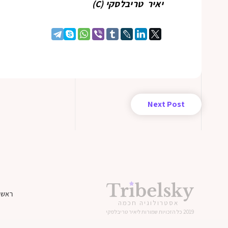
יאיר טריבלסקי (C)
Next Post
ראשי
אסטרולוגיה חכמה
2019 כל הזכויות שמורות ליאיר טריבלסקי