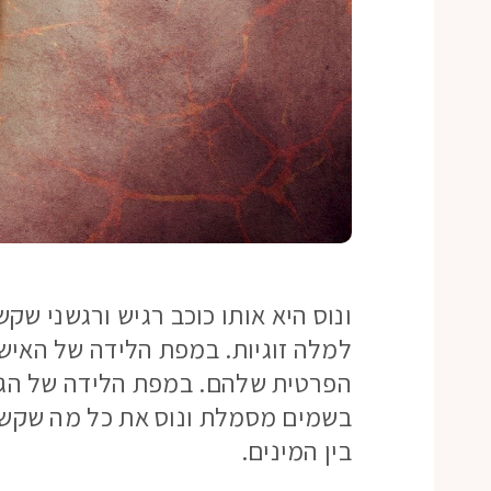
ונוס היא אותו כוכב רגיש ורגשני ש
למלה זוגיות. במפת הלידה של האישה
הפרטית שלהם. במפת הלידה של הגב
בשמים מסמלת ונוס את כל מה שקשור ל
בין המינים.