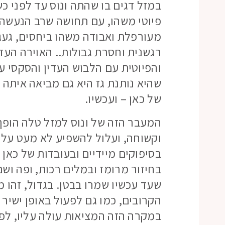
במזל דגים בו שהתה ונוס עד לפני כשב
פיוטי משהו, עם תחושה שרב הנעשה
מעורפלת ואבודה משהו ביחסים, געגו
רגשנית וחסרת גבולות.. האוירה העד
והפיוטית עם הלבוש העדין והסקסי ע
שהיא נותנת גז היא גם מביאה איתה 
של כאן – ועכשיו.
המעבר הזה של ונוס למזל טלה הופך
וקשוחה, ועלול להשפיע לא מעט על 
בסיפוקים מיידיים ובעובדות של כאן 
בחיזור מרומז ובמלים רכות, ופה ושם
שעד עכשיו שמרו בבטן. בגדול, זהו 
הקרובים, כמו גם לפעול באופן ישיר
במקרה הזה המציאות עולה עליו, לפח