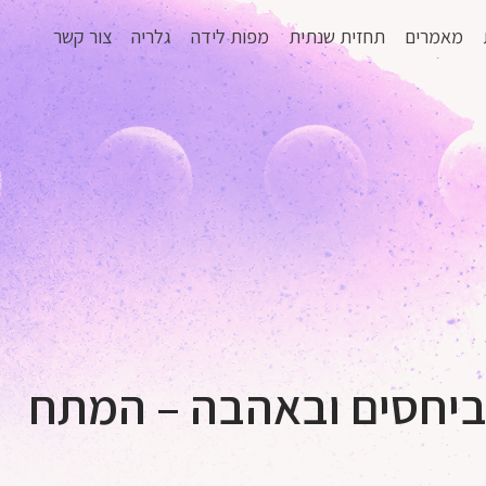
מאמרים
תחזית שנתית
מפות לידה
גלריה
צור קשר
וביחסים ובאהבה – המתח