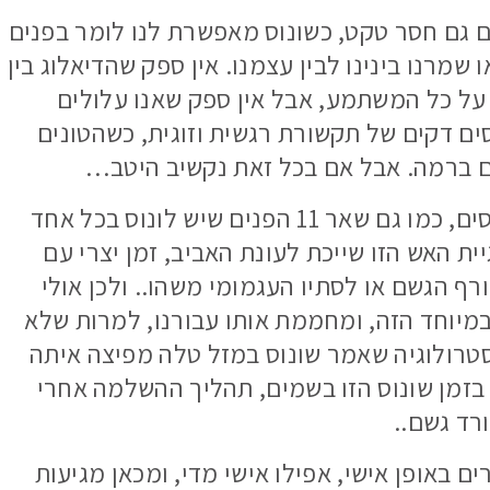
ים גם חסר טקט, כשונוס מאפשרת לנו לומר בפנים
שמרנו בינינו לבין עצמנו. אין ספק שהדיאלוג בין
תר על כל המשתמע, אבל אין ספק שאנו עלולים
ם דקים של תקשורת רגשית וזוגית, כשהטונים
ם ברמה. אבל אם בכל זאת נקשיב היטב…
חשוב לזכור שגם הפן הזה חשוב ביחסים, כמו גם שאר 11 הפנים שיש לונוס בכל אחד
ת האש הזו שייכת לעונת האביב, זמן יצרי עם
ורף הגשם או לסתיו העגמומי משהו.. ולכן אולי
במיוחד הזה, ומחממת אותו עבורנו, למרות שלא
טרולוגיה שאמר שונוס במזל טלה מפיצה איתה
 בזמן שונוס הזו בשמים, תהליך ההשלמה אחרי
ורד גשם..
ם באופן אישי, אפילו אישי מדי, ומכאן מגיעות