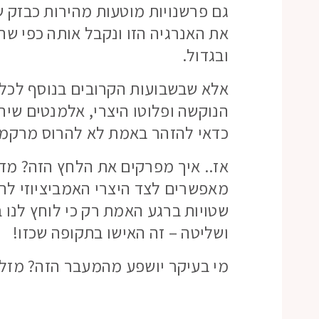
גם פרשנויות מוטעות מהירות כבזק שג
את האנרגיה הזו ונקבל אותה כפי שהי
ובגדול.
אלא שבשבועות הקרובים בנוסף לכל ונ
הנוקשה ופלוטו היצרי, אלמנטים שיה
כדאי להזהר באמת לא להרוס מרקמים
אז.. איך מפרקים את הלחץ הזה? מד
מאפשרים לצד היצרי האמביציוזי לה
שטויות ברגע האמת רק כי לוחץ לנו ב
ושליטה – זה האישו בתקופה שכזו!
מי בעיקר יושפע מהמעבר הזה? מזלות 