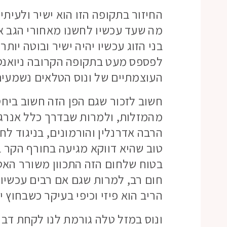
החיזור בתקופה הזו הוא ישיר ולעית
מה שעד עכשיו לחשנו מאחורי הגב או 
בני הזוג עכשיו יהיה ישיר ובוטה יו
לפספס מעט בתקופה הקרובה ניואנסי
העוצמתיים של ונוס הטלאים נשמעי
מהמזלות, ולמרות שבדרך כלל אנרגיי
הרבה אדרנלין והורמונים, בניגוד לח
טוב שהיא דווקא מגיעה בחורף הקר 
בטוח שלחום הזה התכוון משורר האס
חום רב, למרות שגם אם רבים עכשיו
הריב הוא פיזי וכיפי בעיקר כשבחוץ י
ונוס במזל טלה גורמת לנו לקחת דברי