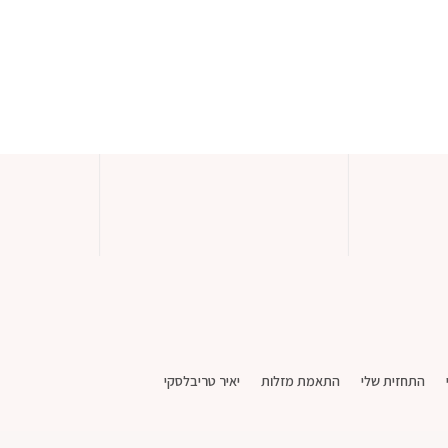
התחזית שלי
התאמת מזלות
יאיר טריבלסקי