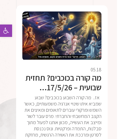
פתח 
05.18
מה קורה בכוכבים? תחזית
שבועית – 17/5/26...
אז.. מה קורה השבוע בכוכבים? שבוע
שמביא איתו שינויי אנרגיה משמעותיים, כאשר
השמש ומרקורי עוברים לתאומים ומאיצים את
הקצב המחשבתי והחברתי. מרס עובר לשור
ומייצב את העשייה, מכוון אותנו לפעול מתוך
סבלנות, התמדה ופרקטיות. ונוס נכנסת
לסרטן ומרככת את האווירה הרגשית, מחזקת