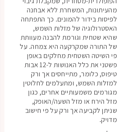
הפופולרית-מסחרית, שמקבלת גיבוי
מהעיתונות, המשחרת ללא אבחנה
לפיסות בידור להמונים. כך התפתחה
האסטרולוגיה של מזלות השמש,
שהיא שטחית וגורמת להבנה מעוותת
של התורה שמקרקעה היא צמחה. על
פי השיטה השטחית מחלקים באופן
פשטני את כלל האנושות ל-12 אבות
טיפוס, כלומר, מתייחסים אך ורק
למזלות השמש, ומתעלמים לחלוטין
מגורמים משמעותיים אחרים, כגון
מזל הירח או מזל השעה/האופק,
שניתן לקביעה אך ורק על פי חישוב
מדויק.