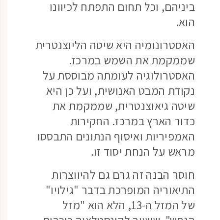
ביניהם, וכל תחום התפתח לכיוונו
הוא.
האסטרונומיה היא שיטה הליוצנטרית
שממקמת את השמש במרכז.
האסטרולוגיה לעומתה מבוססת על
נקודת המבט האנושית, ועל כן היא
שיטה גיאוצנטרית, שממקמת את
כדור הארץ במרכז. החקירות
האמפיריות ואיסוף הנתונים התבססו
מראש על הנחת יסוד זו.
חוסר הבנה זה גרם גם להיווצרות
התיאוריה המופרכת בדבר "גילויו"
של המזל ה-13, הלא הוא "מזל