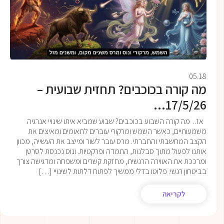
05.18
מה קורה בכוכבים? תחזית שבועית –
17/5/26...
אז.. מה קורה השבוע בכוכבים? שבוע שמביא איתו שינויי אנרגיה
משמעותיים, כאשר השמש ומרקורי עוברים לתאומים ומאיצים את
הקצב המחשבתי והחברתי. מרס עובר לשור ומייצב את העשייה, מכוון
אותנו לפעול מתוך סבלנות, התמדה ופרקטיות. ונוס נכנסת לסרטן
ומרככת את האווירה הרגשית, מחזקת קשרים ומשפחה ומדגישה צורך
בביטחון רגשי. פלוטו בדלי ממשיך לפתוח דלתות לשינויי […]
לקריאה