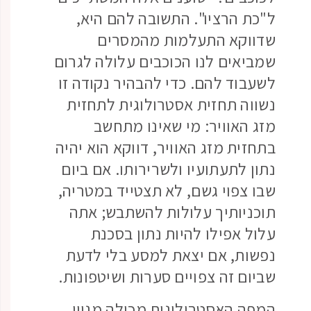
ל"כת הרציו". התשובה להם היא,
שדווקא התעלמות מהמסרים
שמביאים לנו הכוכבים עלולה לגרום
לשעבוד להם. כדי להבהיר נקודה זו
נשווה תחזית אסטרולוגית לתחזית
מזג האוויר: מי שאינו מתחשב
בתחזית מזג האוויר, דווקא הוא יהיה
נתון לתעתועיו ולשרירותו. אם ביום
שבו צפוי גשם, לא תצטייד במטריה,
תוכניותיך עלולות להשתבש; אתה
עלול אפילו להיות נתון בסכנת
נפשות, אם יצאת למסע בלי לדעת
שביום זה צפויים סערות ושיטפונות.
המפה האסטרולוגית מכילה מגוון