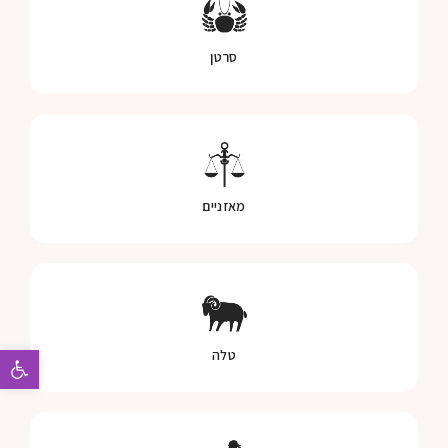
סרטן
מאזניים
פתח 
טלה