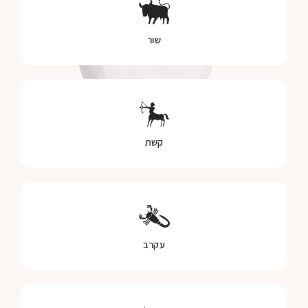
שור
קשת
עקרב