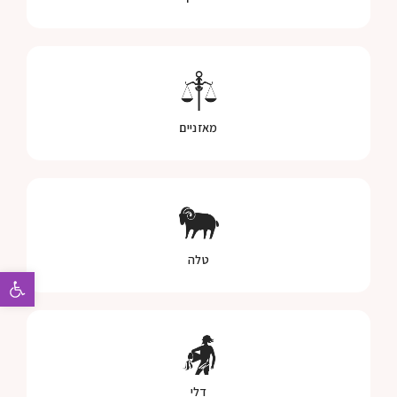
מאזניים
טלה
פתח 
דלי