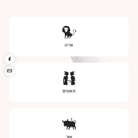
אריה
תאומים
שור