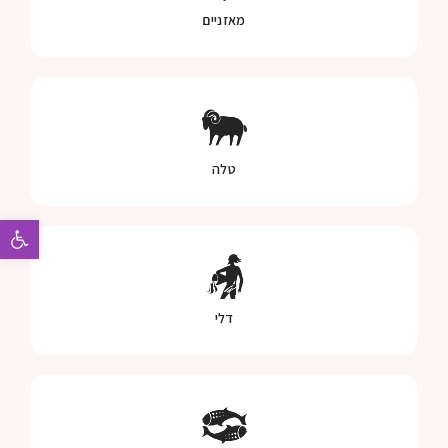
מאזניים
טלה
פתח 
דלי