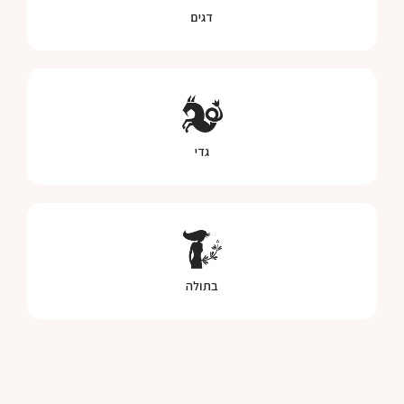
דגים
גדי
בתולה