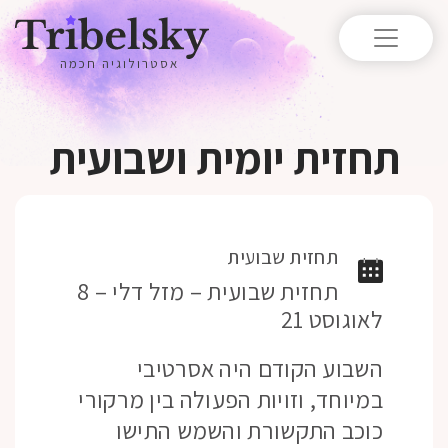
אסטרולוגיה חכמה
תחזית יומית ושבועית
תחזית שבועית
תחזית שבועית – מזל דלי – 8
לאוגוסט 21
השבוע הקודם היה אסרטיבי
במיוחד, וזויות הפעולה בין מרקורי
כוכב התקשורת והשמש התישו