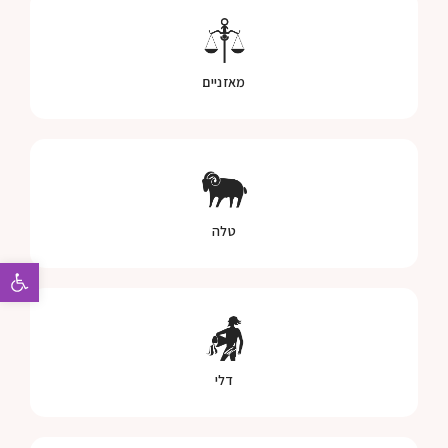
מאזניים
טלה
פתח 
דלי