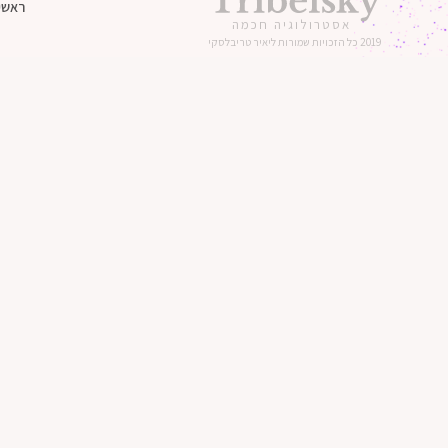
ראשי
אסטרולוגיה חכמה
2019 כל הזכויות שמורות ליאיר טריבלסקי