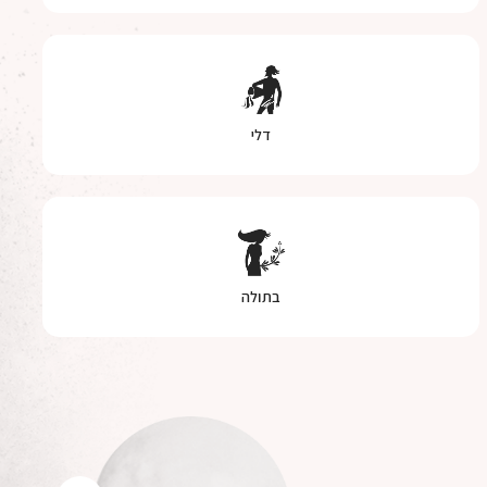
דלי
בתולה