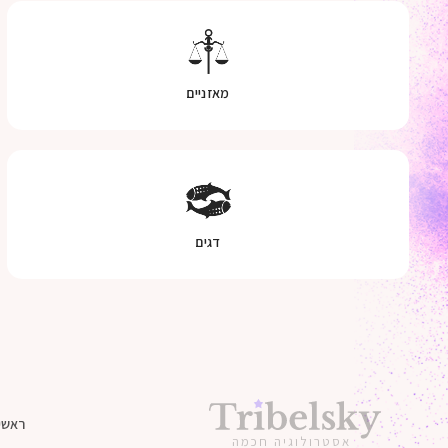
מאזניים
דגים
ראשי
אסטרולוגיה חכמה