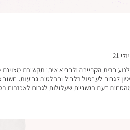
וע בבית הקריירה ולהביא איתו תקשורת מצוינת 
טון לגרום לערפול בלבול והחלטות גרועות. חשוב
הסחות דעת רגשניות שעלולות לגרום לאכזבות בטו