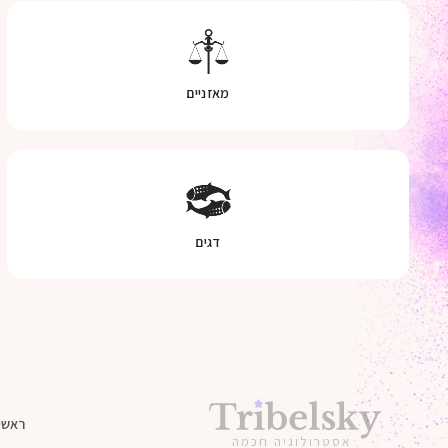
מאזניים
דגים
ראשי
אסטרולוגיה חכמה