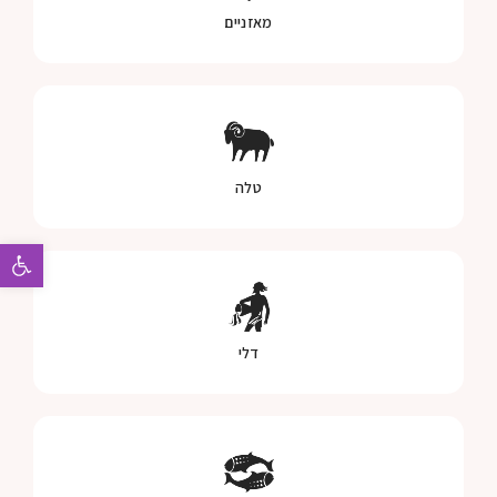
מאזניים
טלה
פתח 
דלי