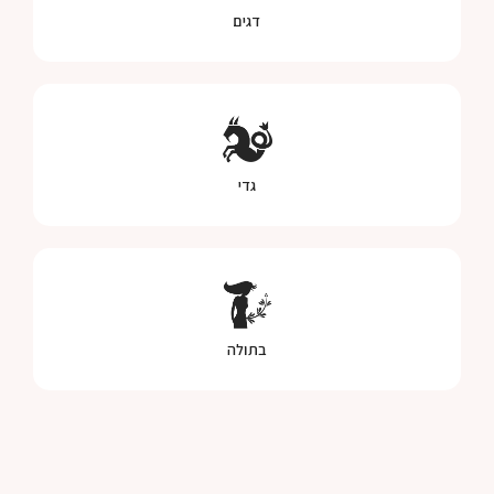
דגים
גדי
בתולה