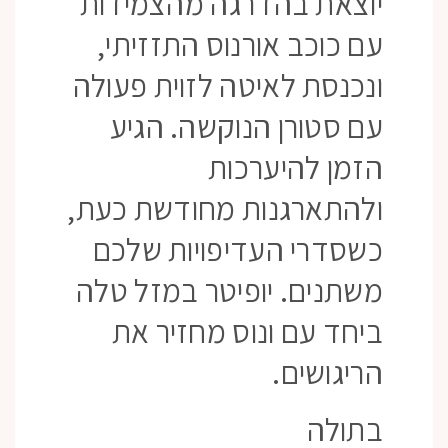
יוצאת בהדרגה מהצמידות
עם כוכב אורנוס התזזיתי,
ונכנסת לאיטה לזוית פעולה
עם סטורן הנוקשה. הגיע
הזמן להיערכות
ולהתארגנות מחודשת כעת,
כשסדרי העדיפויות שלכם
משתנים. יופיטר במזל טלה
ביחד עם ונוס מחזיר את
הריגושים.
בתולה