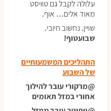
עלולה לקבל גם טוויסט
מאוד אלים… אוף.
שויין. נחשוב חיובי.
שבועטוף!
התהליכים המשמעותיים
של השבוע
@מרקורי עובר להילוך
אחורי במזל תאומים
@יופיטר עובר ממזל