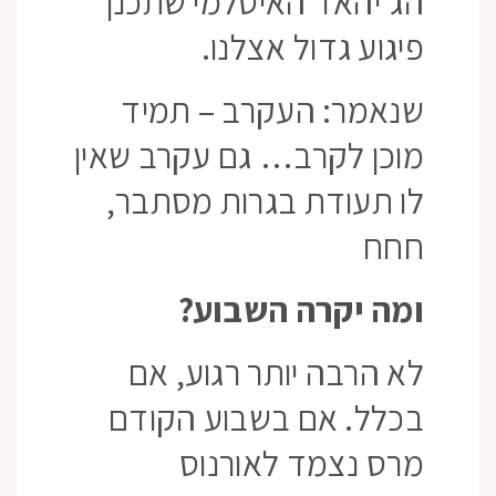
הג'יהאד האיסלמי שתכנן
פיגוע גדול אצלנו.
שנאמר: העקרב – תמיד
מוכן לקרב… גם עקרב שאין
לו תעודת בגרות מסתבר,
חחח
ומה יקרה השבוע?
לא הרבה יותר רגוע, אם
בכלל. אם בשבוע הקודם
מרס נצמד לאורנוס