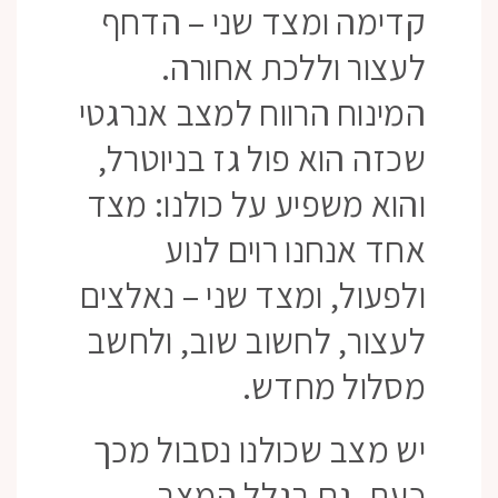
קדימה ומצד שני – הדחף
לעצור וללכת אחורה.
המינוח הרווח למצב אנרגטי
שכזה הוא פול גז בניוטרל,
והוא משפיע על כולנו: מצד
אחד אנחנו רוים לנוע
ולפעול, ומצד שני – נאלצים
לעצור, לחשוב שוב, ולחשב
מסלול מחדש.
יש מצב שכולנו נסבול מכך
כעת, גם בגלל המצב