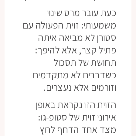
כעת עובר מרס שינוי
משמעותי: זוית הפעולה עם
סטורן לא מביאה איתה
פתיל קצר, אלא להיפך:
תחושת של תסכול
כשדברים לא מתקדמים
וזורמים אלא נעצרים.
הזוית הזו נקראת באופן
אירוני זוית של סטופ-גו:
מצד אחד הדחף לרוץ