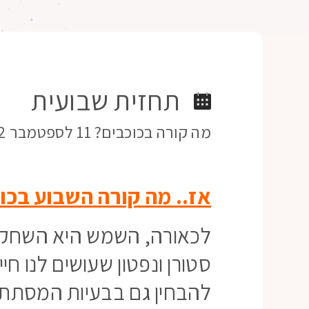
תחזית שבועית
מה קורה בכוכבים? 11 לספטמבר 22
אז.. מה קורה השבוע בכו
לכאורה, השמש היא השחקן ה
סטורן ונפטון שעושים לנו ח
להבחין גם בבעיות המסתתר