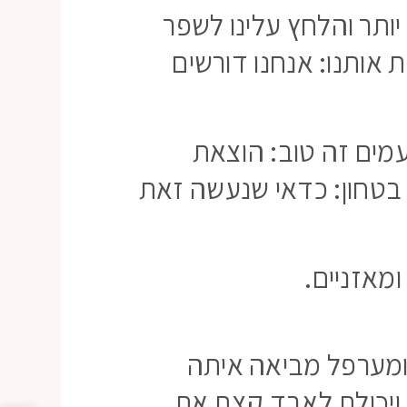
יותר והלחץ עלינו לשפר
 אותנו: אנחנו דורשים
עמים זה טוב: הוצאת
בטחון: כדאי שנעשה זאת
מאזניים.
ומערפל מביאה איתה
 ויכולת לאבד קצת את