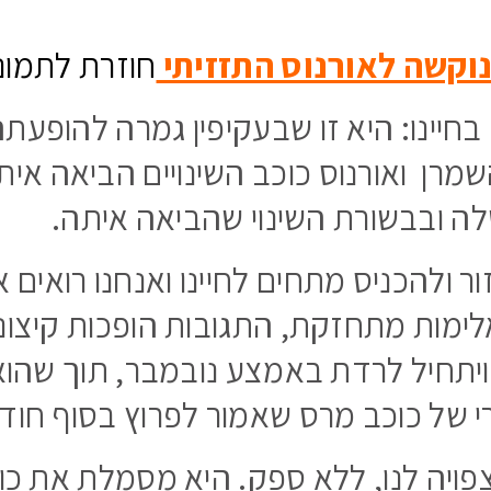
נוקשה לאורנוס התזזיתי
חוזרת לתמונ
בחיינו: היא זו שבעקיפין גמרה להופעת
שמרן ואורנוס כוכב השינויים הביאה אית
 ובבשורת השינוי שהביאה איתה.
ר ולהכניס מתחים לחיינו ואנחנו רואים 
אלימות מתחזקת, התגובות הופכות קיצוני
ויתחיל לרדת באמצע נובמבר, תוך שהוא
רי של כוכב מרס שאמור לפרוץ בסוף חו
פויה לנו, ללא ספק. היא מסמלת את כוח