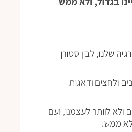
נו בגדול, ולא ממש
יה שלנו, לבין סטורן
ם ולחצים ודאגות
 ולא לוותר לעצמנו, ועם
 לא ממש.