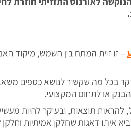
הנוקשה לאורנוס התזזיתי חוזרת לחיי
– זו זוית המתח בין השמש, מיקוד האנרג
יקר בכל מה שקשור לנושא כספים משאבי
הבנק או לתחום המקצועי.
 להראות תוצאות, ובעיקר להיות מעשיים
מביא איתו דאגות שחלקן אמיתיות וחלקן