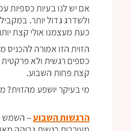
אם יש לנו בעיות כספיות עכ
ולשדרג גדול יותר. במקביל
כעת מעצמנו אולי קצת יותר 
הזוית הזו אמורה להכניס מת
כספים רגשית ולא פרקטית 
קצת פחות השבוע.
מי בעיקר יושפע מהזוית? מז
הרגשות השבוע
– השמש ב
מעורבות רגשית גבוהה מאוד