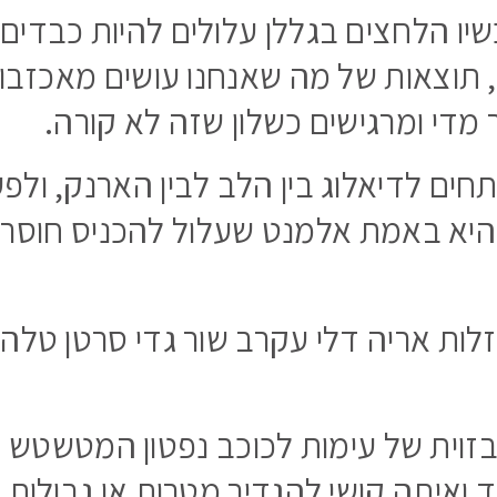
שיו הלחצים בגללן עלולים להיות כבדים 
, תוצאות של מה שאנחנו עושים מאכזבות
מדי ומרגישים כשלון שזה לא קורה.
חים לדיאלוג בין הלב לבין הארנק, ולפ
היא באמת אלמנט שעלול להכניס חוסר 
לות אריה דלי עקרב שור גדי סרטן טלה ו
זוית של עימות לכוכב נפטון המטשטש 
 ואיתה קושי להגדיר מטרות או גבולות,