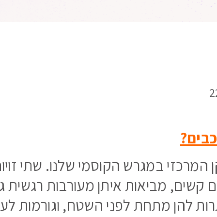
כבים?
מרכזי במגרש הקוסמי שלנו. שתי זויות
יים קשים, מביאות איתן מעורבות רגשית ג
ות להן מתחת לפני השטח, וגורמות לעצ