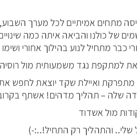
סה מתחים אמיתיים לכל מערך השבוע, 
ים של כולנו והביאה איתה כמה שינויים
י כבר מתחיל לנוע בהילוך אחורי ושימו 
וצאת למתקפת נגד משמעותית מול רוסיה
 מתפרקת ואיילת שקד יוצאת לחפש את
ה שלה – תהליך מדהים! אשתף בקרוב
ודות מול אשדוד
שלי.. והתהליך רק התחיל!..:-)