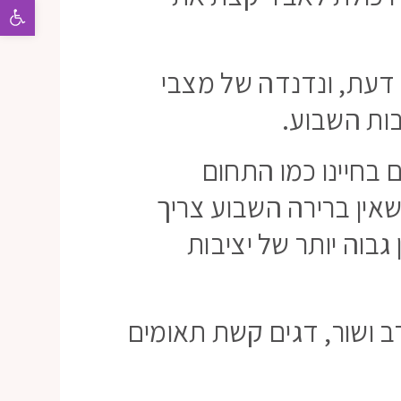
פתח 
 דעת, ונדנדה של מצבי
ות השבוע.
בחיינו כמו התחום
אין ברירה השבוע צריך
גבוה יותר של יציבות
ב ושור, דגים קשת תאומים