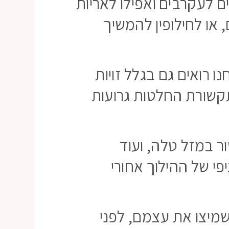
ם לעקרבים ואפילו לאריות
 או לחילופין להמשיך
ו רואים גם בגלל זויות
תקשורת החלטות גרועות
ר במזל טלה, ועוד
י של ההילוך אחורי
מיצו את עצמם, לפני