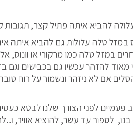
ולה להביא איתה פתיל קצר, תגובות קיצ
מזל טלה עלולות גם להביא איתה אירועי
רים במזל טלה כמו מרקורי או וונוס, א
 מאוד להזהר עכשיו גם בכבישים וגם בד
ם אם לא ניזהר ונשמור על רוח טובה ופ
פעמיים לפני הצורך שלנו לבטא כעסים 
, לספור עד עשר, להוציא אוויר, ו..לחי