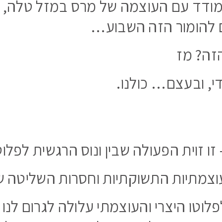
מודד עם העוצמה של מרס במזל טלה, וז
ם להומור הזה השבוע…
זה? מז
די, ובעצם… כולנו.
 זו זוית הפעולה שבין ונוס הרגשית לפלוט
עוצמתיות התשוקתיות וחסרות השליטה שק
פלוטו היצרי והעוצמתי עלולה לגרום לנ