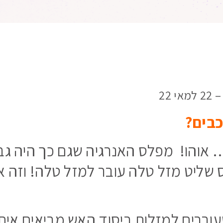
22
כבים?
… אוהו! מפלס האנרגיה שגם כך היה גב
שליט מזל טלה עובר למזל טלה! וזה א
עוברים למזלות ביסוד האש מביאים אית