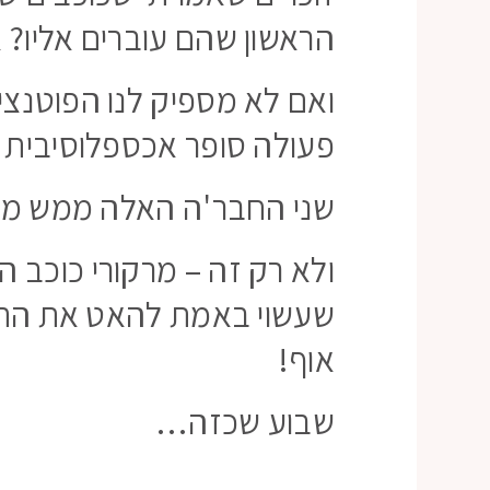
הראשון שהם עוברים אליו? א
ואם לא מספיק לנו הפוטנצי
פעולה סופר אכספלוסיבית עם
שני החבר'ה האלה ממש מעמיס
ולא רק זה – מרקורי כוכב ה
שעשוי באמת להאט את התקש
אוף!
שבוע שכזה…