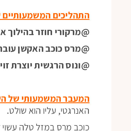
התהליכים המשמעותיים 
@מרקורי חוזר בהילוך אח
@מרס כוכב האקשן עובר 
@ונוס הרגשית יוצרת זוי
המעבר המשמעותי של הש
האנרגטי, עליו הוא שולט.
כוכב מרס במזל טלה עשוי ל