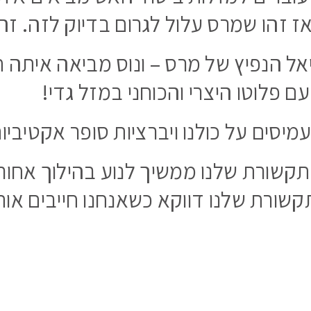
ז זהו שמרס עלול לגרום בדיוק לזה. זהי
אל הנפיץ של מרס – ונוס מביאה איתה ח
 פלוטו היצרי והכוחני במזל גדי!
ים על כולנו ויברציות סופר אקטיביות 
תקשורת שלנו ממשיך לנוע בהילוך אחורי
ורת שלנו דווקא כשאנחנו חייבים אות