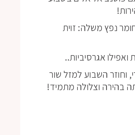
רות!
ומר נפץ משלה: זוית
ואפילו אגרסיביות..
, וחוזר השבוע למזל שור
ה בהירה וצלולה מתמיד!