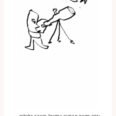
יזמה חדשה מבחינה עסקית? חשיבה כלכלית