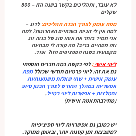
לא עובד, ותהליכים בקשר בשנה הזו – 800
שקלים
מפת עומק לצורך הבנת תהליכים:
לדוג –
למה אין לי זוגיות בשנתיים האחרונות? למה
אני תמיד בוחר את אותו סוג של בנות זוג
וזה מסתיים בריב? מה קורה לי מבחינה
מקצועית בשנה הספציפים הזו? ועוד.
ליווי אישי
:
לפי בקשת כמה חברים הוספתי
גם את זה: ליווי פרמיום חודשי שכולל
מפת
עומק אישית + שתי שאלות משמעותיות
אפשריות במהלך החודש לצורך תכנון סיוע
והמלצות + אפשרות ליווי במייל
.
(מחירבהתאמה אישית)
יש כמובן גם אפשרויות ליווי ספיציפיות
למשבצות זמן קטנות יותר, ובאופן ממוקד.