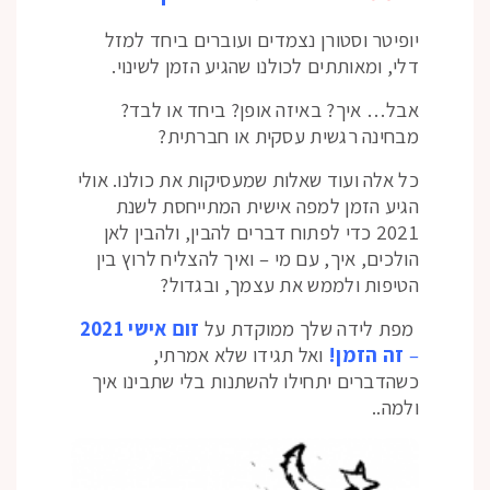
יופיטר וסטורן נצמדים ועוברים ביחד למזל
דלי, ומאותתים לכולנו שהגיע הזמן לשינוי.
אבל… איך? באיזה אופן? ביחד או לבד?
מבחינה רגשית עסקית או חברתית?
כל אלה ועוד שאלות שמעסיקות את כולנו. אולי
הגיע הזמן למפה אישית המתייחסת לשנת
2021 כדי לפתוח דברים להבין, ולהבין לאן
הולכים, איך, עם מי – ואיך להצליח לרוץ בין
הטיפות ולממש את עצמך, ובגדול?
מפת לידה שלך ממוקדת על
זום אישי 2021
–
זה הזמן!
ואל תגידו שלא אמרתי,
כשהדברים יתחילו להשתנות בלי שתבינו איך
ולמה..