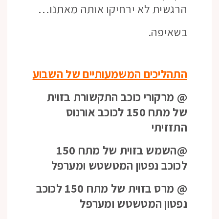
הרגשית לא ירחיקו אותה מאתנו…
בשאיפה.
התהליכים המשמעותיים של השבוע
@ מרקורי כוכב התקשורת בזוית
של מתח 150 לכוכב אורנוס
התזזיתי
@השמש בזוית של מתח 150
לכוכב נפטון המטשטש ומערפל
@ מרס בזוית של מתח 150 לכוכב
נפטון המטשטש ומערפל