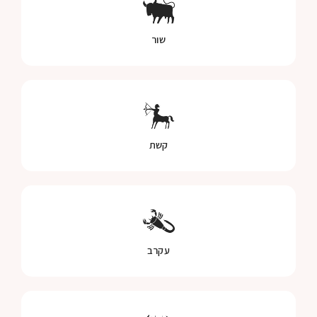
שור
קשת
עקרב