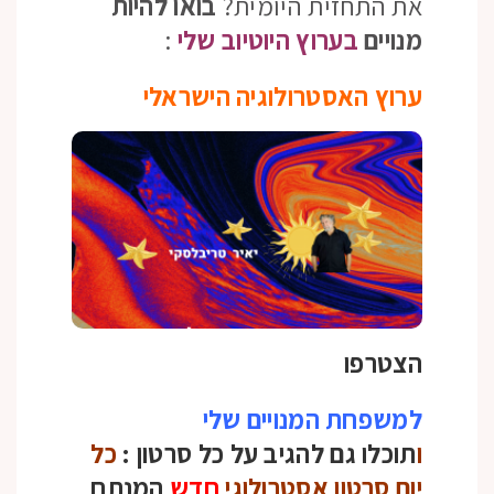
את התחזית היומית?
בואו להיות
מנויים
בערוץ היוטיוב שלי
:
ערוץ האסטרולוגיה הישראלי
הצטרפו
למשפחת המנויים שלי
ו
תוכלו גם להגיב על כל סרטון :
כל
יום סרטון אסטרולוגי
חדש
המנתח