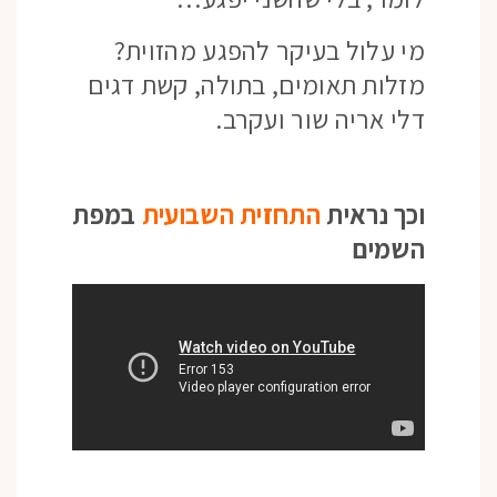
מי עלול בעיקר להפגע מהזוית?
מזלות תאומים, בתולה, קשת דגים
דלי אריה שור ועקרב.
וכך נראית
התחזית השבועית
במפת
השמים