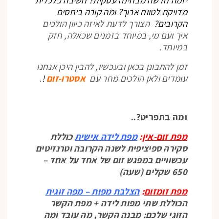
מדויקת לטווח ארוך? ומה קורה ביחסים
הקרובים?
הצורך לדעת לאיזה כיוון הולכים
איך ועם מי, במיוחד בזמנים שכאלה, חזק
במיוחד.
זמן להתבונן בכאן ובעכשיו, להבין היכן אנחנו
עומדים ולאן הולכים מחר עם
אסטרו-זום
!
.
ומה בתפריט?..
מפת זום-אין
:
מפת לידה אישית
כוללת
סקירה ספיציפית לשנה הקרובה וטרנזיטים
עכשוויים במפגש זום של אחד על אחד –
650 שקלים (שעה)
מפת זומזום
:
הצלבת מפות – מפה
זוגית
הכוללת שתי מפות לידה + מפת הקשר
הזוגי שלכם: מבנה הקשר, מה עובד ומה