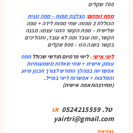
700 שקלים
מפת זומזום
:
הצלבת מפות – מפה
זוגית
הכוללת 3 מפות: שתי מפות לידה + מפה
שלישית – מפת הקשר הזוגי עצמו: מבנה
הקשר, מה עובד ומה לא עובד, ותהליכים
בקשר בשנה הזו – 900 שקלים
ליווי אישי
:
ליווי פרמיום חודשי שכולל
מפת
עומק אישית + שתי שאלות משמעותיות
אפשריות במהלך החודש לצורך תכנון סיוע
והמלצות + אפשרות ליווי במייל
.
(מחירבהתאמה אישית)
טל. 0524215559
או
yairtri@gmail.com
זומיאיר