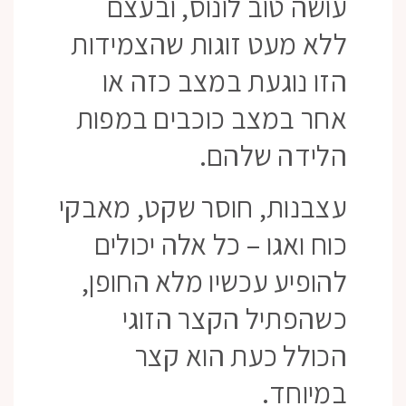
עושה טוב לונוס, ובעצם
ללא מעט זוגות שהצמידות
הזו נוגעת במצב כזה או
אחר במצב כוכבים במפות
הלידה שלהם.
עצבנות, חוסר שקט, מאבקי
כוח ואגו – כל אלה יכולים
להופיע עכשיו מלא החופן,
כשהפתיל הקצר הזוגי
הכולל כעת הוא קצר
במיוחד.