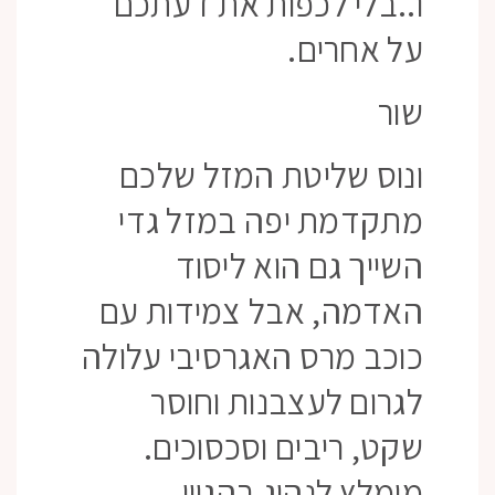
ו..בלי לכפות את דעתכם
על אחרים.
שור
ונוס שליטת המזל שלכם
מתקדמת יפה במזל גדי
השייך גם הוא ליסוד
האדמה, אבל צמידות עם
כוכב מרס האגרסיבי עלולה
לגרום לעצבנות וחוסר
שקט, ריבים וסכסוכים.
מומלץ לנהוג בהגיון